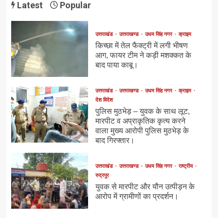
Latest
Popular
उत्तराखंड
उत्तराखण्ड
उधम सिंह नगर
क्राइम
किच्छा में तेल फैक्ट्री में लगी भीषण
आग, फायर टीम ने कड़ी मशक्कत के
बाद पाया काबू।
उत्तराखंड
उत्तराखण्ड
उधम सिंह नगर
क्राइम
देश विदेश
पुलिस मुठभेड़ – युवक के साथ लूट,
मारपीट व अप्राकृतिक कृत्य करने
वाला मुख्य आरोपी पुलिस मुठभेड़ के
बाद गिरफ्तार।
उत्तराखंड
उत्तराखण्ड
उधम सिंह नगर
राष्ट्रीय
रुद्रपुर
युवक से मारपीट और यौन उत्पीड़न के
आरोप में ग्रामीणों का प्रदर्शन।