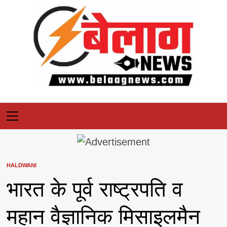
Skip
to
content
Primary
Menu
HALDWANI
भारत के पूर्व राष्ट्रपति व
महान वैज्ञानिक मिसाइलमैन