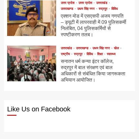
उत्तर प्रदेश
उत्तर प्रदेश
उत्तराखंड
उत्तराखण्ड
उधम सिंह नगर
रुद्रपुर
विविध
एक्शन मोड में एसएसपी अजय गणपति
– ड्यूटी में लापरवाही में 09 पुलिसकर्मी
निलंबित, 04 पुलिसकर्मियों से
स्पष्टीकरण तलब।
उत्तराखंड
उत्तराखण्ड
उधम सिंह नगर
खेल
राष्ट्रीय
रुद्रपुर
विविध
शिक्षा
स्वास्थ्य
सनातन धर्म कन्या इंटर कॉलेज,
रुद्रपुर में बाल संरक्षण एवं बाल
अधिकारों से संबंधित किया जागरूकता
अभियान आयोजित।
Like Us on Facebook