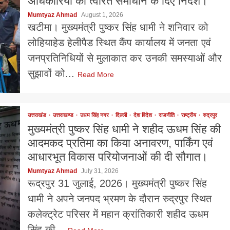
अधिकारियों को त्वरित समाधान के दिए निर्देश।
Mumtyaz Ahmad
August 1, 2026
खटीमा। मुख्यमंत्री पुष्कर सिंह धामी ने शनिवार को
लोहियाहेड हेलीपैड स्थित कैंप कार्यालय में जनता एवं
जनप्रतिनिधियों से मुलाकात कर उनकी समस्याओं और
सुझावों को...
Read More
उत्तराखंड
उत्तराखण्ड
उधम सिंह नगर
दिल्ली
देश विदेश
राजनीति
राष्ट्रीय
रुद्रपुर
मुख्यमंत्री पुष्कर सिंह धामी ने शहीद ऊधम सिंह की
आदमकद प्रतिमा का किया अनावरण, पार्किंग एवं
आधारभूत विकास परियोजनाओं की दी सौगात।
Mumtyaz Ahmad
July 31, 2026
रूद्रपुर 31 जुलाई, 2026। मुख्यमंत्री पुष्कर सिंह
धामी ने अपने जनपद भ्रमण के दौरान रुद्रपुर स्थित
कलेक्ट्रेट परिसर में महान क्रांतिकारी शहीद ऊधम
सिंह की...