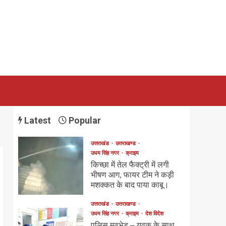
Latest
Popular
उत्तराखंड
उत्तराखण्ड
उधम सिंह नगर
क्राइम
किच्छा में तेल फैक्ट्री में लगी
भीषण आग, फायर टीम ने कड़ी
मशक्कत के बाद पाया काबू।
उत्तराखंड
उत्तराखण्ड
उधम सिंह नगर
क्राइम
देश विदेश
पुलिस मुठभेड़ – युवक के साथ