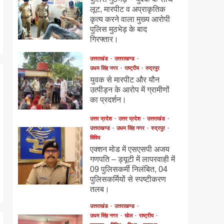
लूट, मारपीट व अप्राकृतिक
कृत्य करने वाला मुख्य आरोपी
पुलिस मुठभेड़ के बाद
गिरफ्तार।
उत्तराखंड
उत्तराखण्ड
उधम सिंह नगर
राष्ट्रीय
रुद्रपुर
युवक से मारपीट और यौन
उत्पीड़न के आरोप में ग्रामीणों
का प्रदर्शन।
उत्तर प्रदेश
उत्तर प्रदेश
उत्तराखंड
उत्तराखण्ड
उधम सिंह नगर
रुद्रपुर
विविध
एक्शन मोड में एसएसपी अजय
गणपति – ड्यूटी में लापरवाही में
09 पुलिसकर्मी निलंबित, 04
पुलिसकर्मियों से स्पष्टीकरण
तलब।
उत्तराखंड
उत्तराखण्ड
उधम सिंह नगर
खेल
राष्ट्रीय