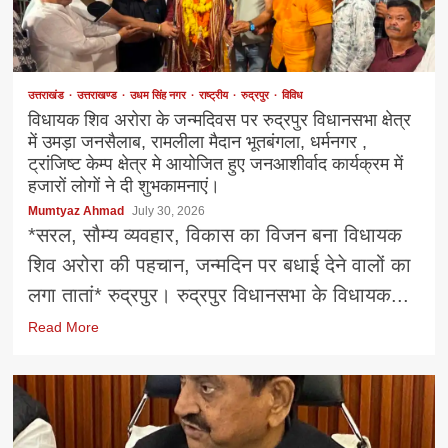
उत्तराखंड
उत्तराखण्ड
उधम सिंह नगर
राष्ट्रीय
रुद्रपुर
विविध
विधायक शिव अरोरा के जन्मदिवस पर रुद्रपुर विधानसभा क्षेत्र
में उमड़ा जनसैलाब, रामलीला मैदान भूतबंगला, धर्मनगर ,
ट्रांजिष्ट केम्प क्षेत्र मे आयोजित हुए जनआशीर्वाद कार्यक्रम में
हजारों लोगों ने दी शुभकामनाएं।
Mumtyaz Ahmad
July 30, 2026
*सरल, सौम्य व्यवहार, विकास का विजन बना विधायक
शिव अरोरा की पहचान, जन्मदिन पर बधाई देने वालों का
लगा तातां* रुद्रपुर। रुद्रपुर विधानसभा के विधायक...
Read More