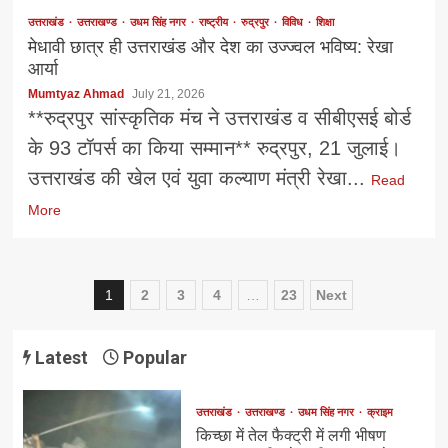
उत्तराखंड
उत्तराखण्ड
उधम सिंह नगर
राष्ट्रीय
रुद्रपुर
विविध
शिक्षा
मेधावी छात्र ही उत्तराखंड और देश का उज्ज्वल भविष्य: रेखा
आर्या
Mumtyaz Ahmad
July 21, 2026
**रुद्रपुर सांस्कृतिक मंच ने उत्तराखंड व सीबीएसई बोर्ड
के 93 टॉपर्स का किया सम्मान** रुद्रपुर, 21 जुलाई।
उत्तराखंड की खेल एवं युवा कल्याण मंत्री रेखा...
Read
More
Posts
1
2
3
4
…
23
Next
navigation
Latest
Popular
उत्तराखंड
उत्तराखण्ड
उधम सिंह नगर
क्राइम
किच्छा में तेल फैक्ट्री में लगी भीषण