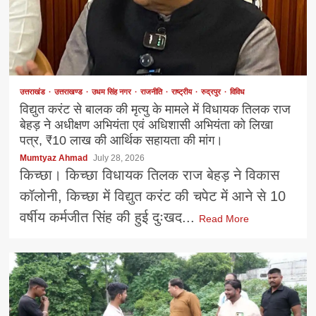
उत्तराखंड
उत्तराखण्ड
उधम सिंह नगर
राजनीति
राष्ट्रीय
रुद्रपुर
विविध
विद्युत करंट से बालक की मृत्यु के मामले में विधायक तिलक राज
बेहड़ ने अधीक्षण अभियंता एवं अधिशासी अभियंता को लिखा
पत्र, ₹10 लाख की आर्थिक सहायता की मांग।
Mumtyaz Ahmad
July 28, 2026
किच्छा। किच्छा विधायक तिलक राज बेहड़ ने विकास
कॉलोनी, किच्छा में विद्युत करंट की चपेट में आने से 10
वर्षीय कर्मजीत सिंह की हुई दुःखद...
Read More