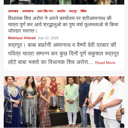
उत्तराखंड
उत्तराखण्ड
उधम सिंह नगर
राष्ट्रीय
रुद्रपुर
विविध
विधायक शिव अरोरा ने अपने कार्यालय पर श्रीअमरनाथ की
यात्रा पूर्ण कर आये श्रद्धालुओ का पुष्प वर्षा फूलमलाओ से किया
जोरदार स्वागत।
Mumtyaz Ahmad
July 22, 2026
रुद्रपुर। बाबा बर्फ़ानी अमरनाथ व वैष्णों देवी दरबार की
पवित्र यात्रा सम्पन्न कर कुछ दिनों पूर्ण सकुशल रुद्रपुर
लोटे बाबा भक्तो का विधायक शिव अरोरा...
Read More