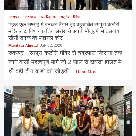
उत्तराखंड
उत्तराखण्ड
उधम सिंह नगर
राष्ट्रीय
विविध
महज एक सप्ताह मे बनकर तैयार हुई बहुचर्चित रमपुरा कटोरी
मंदिर रोड, विधायक शिव अरोरा ने अपनी मौजूदगी मे डलवाया
सीसी सड़क का फाइनल कोट।
Mumtyaz Ahmad
July 22, 2026
रुद्रपुर। रमपुरा कटोरी मंदिर से चंद्रपाल किराना तक
जाने वाली महत्वपूर्ण मार्ग जो 2 साल से खस्ता हालत मे
थी वही तीन वार्डो को जोड़ती...
Read More