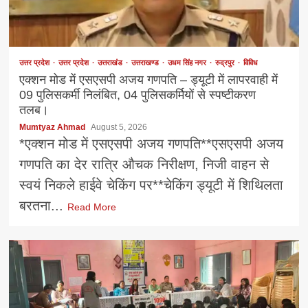
उत्तर प्रदेश
उत्तर प्रदेश
उत्तराखंड
उत्तराखण्ड
उधम सिंह नगर
रुद्रपुर
विविध
एक्शन मोड में एसएसपी अजय गणपति – ड्यूटी में लापरवाही में
09 पुलिसकर्मी निलंबित, 04 पुलिसकर्मियों से स्पष्टीकरण
तलब।
Mumtyaz Ahmad
August 5, 2026
*एक्शन मोड में एसएसपी अजय गणपति**एसएसपी अजय
गणपति का देर रात्रि औचक निरीक्षण, निजी वाहन से
स्वयं निकले हाईवे चेकिंग पर**चेकिंग ड्यूटी में शिथिलता
बरतना...
Read More