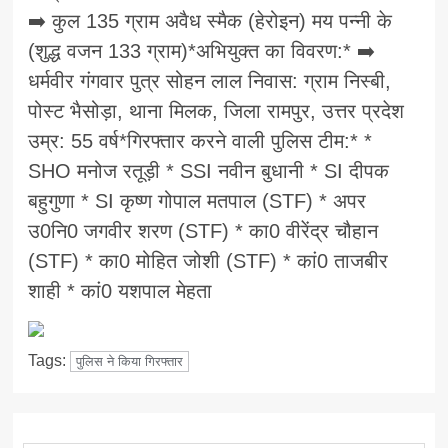
➡️ कुल 135 ग्राम अवैध स्मैक (हेरोइन) मय पन्नी के
(शुद्ध वजन 133 ग्राम)*अभियुक्त का विवरण:* ➡️
धर्मवीर गंगवार पुत्र सोहन लाल निवास: ग्राम निस्बी,
पोस्ट भैसोड़ा, थाना मिलक, जिला रामपुर, उत्तर प्रदेश
उम्र: 55 वर्ष*गिरफ्तार करने वाली पुलिस टीम:* *
SHO मनोज रतूड़ी * SSI नवीन बुधानी * SI दीपक
बहुगुणा * SI कृष्ण गोपाल मतपाल (STF) * अपर
उ0नि0 जगवीर शरण (STF) * का0 वीरेंद्र चौहान
(STF) * का0 मोहित जोशी (STF) * कां0 ताजबीर
शाही * कां0 यशपाल मेहता
Tags:
पुलिस ने किया गिरफ्तार