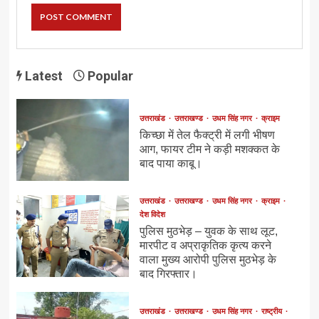
Latest
Popular
उत्तराखंड
उत्तराखण्ड
उधम सिंह नगर
क्राइम
किच्छा में तेल फैक्ट्री में लगी भीषण
आग, फायर टीम ने कड़ी मशक्कत के
बाद पाया काबू।
उत्तराखंड
उत्तराखण्ड
उधम सिंह नगर
क्राइम
देश विदेश
पुलिस मुठभेड़ – युवक के साथ लूट,
मारपीट व अप्राकृतिक कृत्य करने
वाला मुख्य आरोपी पुलिस मुठभेड़ के
बाद गिरफ्तार।
उत्तराखंड
उत्तराखण्ड
उधम सिंह नगर
राष्ट्रीय