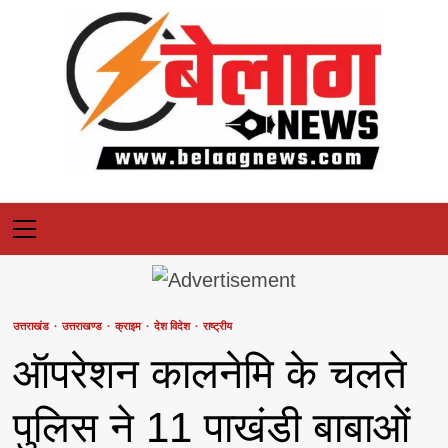
Skip
to
content
Primary
Menu
उत्तराखंड
उत्तराखण्ड
क्राइम
देश विदेश
राष्ट्रीय
ऑपरेशन कालनेमि के चलते
पुलिस ने 11 पाखंडी बाबाओं