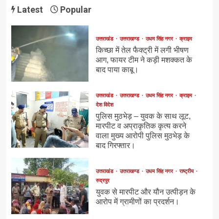
Latest
Popular
उत्तराखंड
उत्तराखण्ड
उधम सिंह नगर
क्राइम
किच्छा में तेल फैक्ट्री में लगी भीषण
आग, फायर टीम ने कड़ी मशक्कत के
बाद पाया काबू।
उत्तराखंड
उत्तराखण्ड
उधम सिंह नगर
क्राइम
देश विदेश
पुलिस मुठभेड़ – युवक के साथ लूट,
मारपीट व अप्राकृतिक कृत्य करने
वाला मुख्य आरोपी पुलिस मुठभेड़ के
बाद गिरफ्तार।
उत्तराखंड
उत्तराखण्ड
उधम सिंह नगर
राष्ट्रीय
रुद्रपुर
युवक से मारपीट और यौन उत्पीड़न के
आरोप में ग्रामीणों का प्रदर्शन।