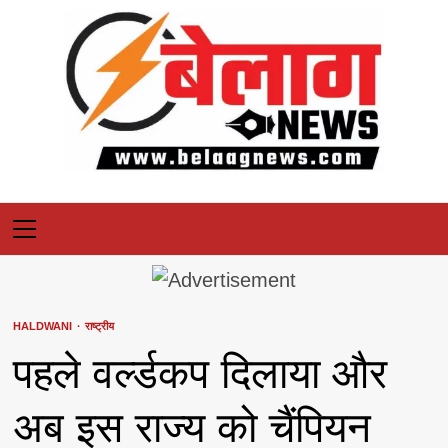
Skip
to
content
Primary
Menu
HALDWANI
राष्ट्रीय
पहले वर्ल्डकप दिलाया और
अब इस राज्य को चैंपियन