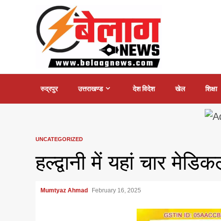
Skip
to
content
रुद्रपुर
उत्तराखण्ड
देश विदेश
खेल
शिक्षा
UNCATEGORIZED
हल्द्वानी में यहां चार मेड
Mumtyaz Ahmad
February 16, 2025