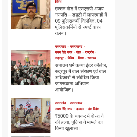
विविध
एक्शन मोड में एसएसपी अजय
गणपति – ड्यूटी में लापरवाही में
09 पुलिसकर्मी निलंबित, 04
पुलिसकर्मियों से स्पष्टीकरण
तलब।
उत्तराखंड
उत्तराखण्ड
उधम सिंह नगर
खेल
राष्ट्रीय
रुद्रपुर
विविध
शिक्षा
स्वास्थ्य
सनातन धर्म कन्या इंटर कॉलेज,
रुद्रपुर में बाल संरक्षण एवं बाल
अधिकारों से संबंधित किया
जागरूकता अभियान
आयोजित।
उत्तराखंड
उत्तराखण्ड
उधम सिंह नगर
क्राइम
देश विदेश
₹5000 के चक्कर में दोस्त ने
की हत्या, पुलिस ने मामले का
किया खुलासा।