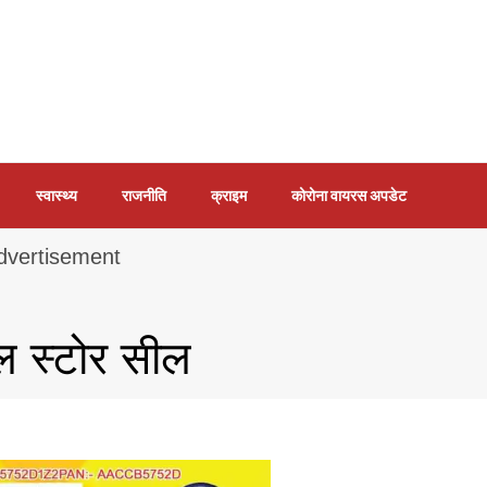
स्वास्थ्य
राजनीति
क्राइम
कोरोना वायरस अपडेट
िकल स्टोर सील