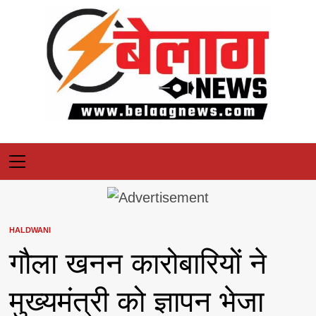
Skip
to
content
Primary
Menu
HALDWANI
गौला खनन कारोबारियों ने
मुख्यमंत्री को ज्ञापन भेजा