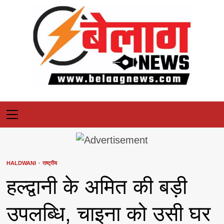
Skip
to
content
Primary
Menu
HALDWANI
राष्ट्रीय
हल्द्वानी के अमित की बड़ी
उपलब्धि, चाइना को उसी घर