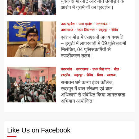
युवक से मारपीट और यौन उत्पीड़न के
आरोप में ग्रामीणों का प्रदर्शन।
उत्तर प्रदेश
उत्तर प्रदेश
उत्तराखंड
उत्तराखण्ड
उधम सिंह नगर
रुद्रपुर
विविध
एक्शन मोड में एसएसपी अजय गणपति
– ड्यूटी में लापरवाही में 09 पुलिसकर्मी
निलंबित, 04 पुलिसकर्मियों से
स्पष्टीकरण तलब।
उत्तराखंड
उत्तराखण्ड
उधम सिंह नगर
खेल
राष्ट्रीय
रुद्रपुर
विविध
शिक्षा
स्वास्थ्य
सनातन धर्म कन्या इंटर कॉलेज,
रुद्रपुर में बाल संरक्षण एवं बाल
अधिकारों से संबंधित किया जागरूकता
अभियान आयोजित।
Like Us on Facebook