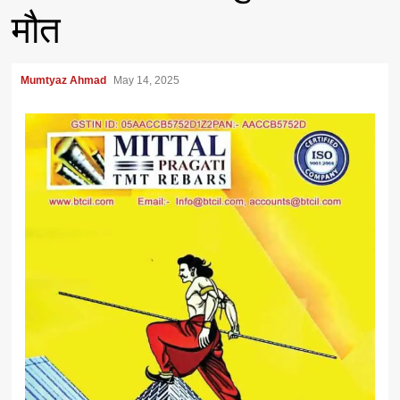
मौत
Mumtyaz Ahmad
May 14, 2025