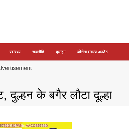
स्वास्थ्य
राजनीति
क्राइम
कोरोना वायरस अपडेट
, दुल्हन के बगैर लौटा दूल्हा