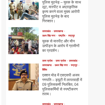
पुलिस मुठभेड़ – युवक के साथ
लूट, मारपीट व अप्राकृतिक
कृत्य करने वाला मुख्य आरोपी
पुलिस मुठभेड़ के बाद
गिरफ्तार।
उत्तराखंड
उत्तराखण्ड
उधम सिंह नगर
राष्ट्रीय
रुद्रपुर
युवक से मारपीट और यौन
उत्पीड़न के आरोप में ग्रामीणों
का प्रदर्शन।
उत्तर प्रदेश
उत्तर प्रदेश
उत्तराखंड
उत्तराखण्ड
उधम सिंह नगर
रुद्रपुर
विविध
एक्शन मोड में एसएसपी अजय
गणपति – ड्यूटी में लापरवाही में
09 पुलिसकर्मी निलंबित, 04
पुलिसकर्मियों से स्पष्टीकरण
तलब।
उत्तराखंड
उत्तराखण्ड