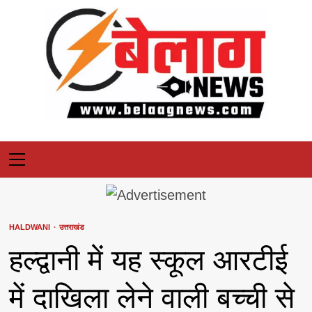
Skip
to
content
Primary
Menu
HALDWANI
उत्तराखंड
हल्द्वानी में यह स्कूल आरटीई
में दाखिला लेने वाली बच्ची से