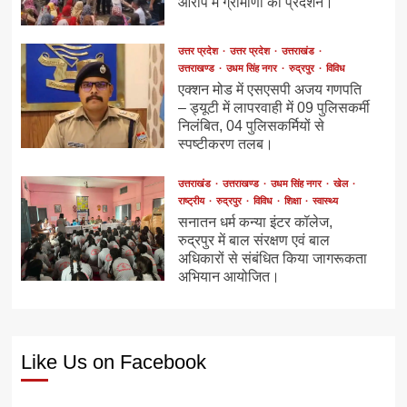
आरोप में ग्रामीणों का प्रदर्शन।
उत्तर प्रदेश
उत्तर प्रदेश
उत्तराखंड
उत्तराखण्ड
उधम सिंह नगर
रुद्रपुर
विविध
एक्शन मोड में एसएसपी अजय गणपति
– ड्यूटी में लापरवाही में 09 पुलिसकर्मी
निलंबित, 04 पुलिसकर्मियों से
स्पष्टीकरण तलब।
उत्तराखंड
उत्तराखण्ड
उधम सिंह नगर
खेल
राष्ट्रीय
रुद्रपुर
विविध
शिक्षा
स्वास्थ्य
सनातन धर्म कन्या इंटर कॉलेज,
रुद्रपुर में बाल संरक्षण एवं बाल
अधिकारों से संबंधित किया जागरूकता
अभियान आयोजित।
Like Us on Facebook