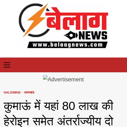
Skip
to
content
Primary
Menu
HALDWANI
उत्तराखंड
कुमाऊं में यहां 80 लाख‌ की
हेरोइन समेत अंतर्राज्यीय दो