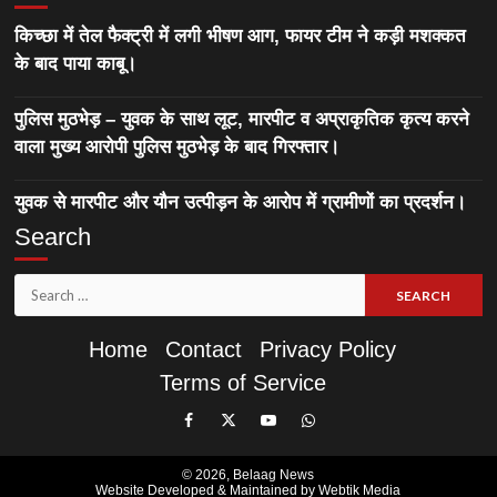
किच्छा में तेल फैक्ट्री में लगी भीषण आग, फायर टीम ने कड़ी मशक्कत
के बाद पाया काबू।
पुलिस मुठभेड़ – युवक के साथ लूट, मारपीट व अप्राकृतिक कृत्य करने
वाला मुख्य आरोपी पुलिस मुठभेड़ के बाद गिरफ्तार।
युवक से मारपीट और यौन उत्पीड़न के आरोप में ग्रामीणों का प्रदर्शन।
Search
Search
for:
Home
Contact
Privacy Policy
Terms of Service
Like
Follow
Subscribe
Join
Our
Us
Our
Our
© 2026,
Belaag News
Facebook
On
YouTube
WhatsApp
Website Developed & Maintained by Webtik Media