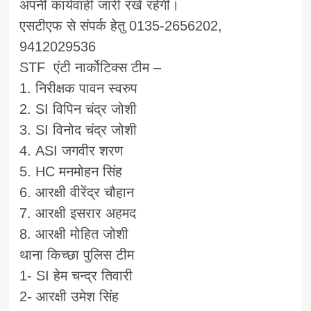
अपनी कार्यवाही जारी रखे रहेगी।
एसटीएफ से संपर्क हेतु 0135-2656202,
9412029536
STF एंटी नार्कोटिक्स टीम –
1. निरीक्षक पावन स्वरुप
2. SI विपिन चंद्र जोशी
3. SI विनोद चंद्र जोशी
4. ASI जगवीर शरण
5. HC मनमोहन सिंह
6. आरक्षी वीरेंद्र चौहान
7. आरक्षी इसरार अहमद
8. आरक्षी मोहित जोशी
थाना किच्छा पुलिस टीम
1- SI हेम चन्द्र तिवारी
2- आरक्षी उमेश सिंह