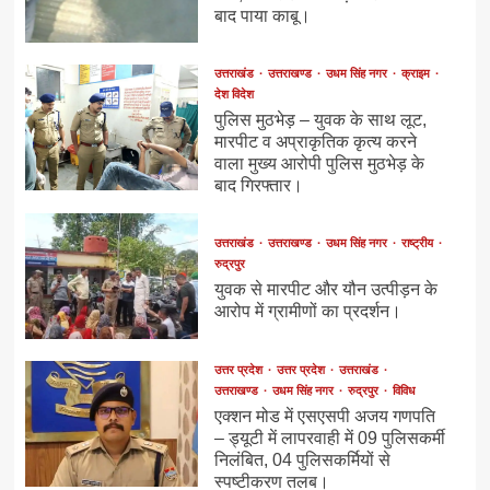
बाद पाया काबू।
उत्तराखंड
उत्तराखण्ड
उधम सिंह नगर
क्राइम
देश विदेश
पुलिस मुठभेड़ – युवक के साथ लूट,
मारपीट व अप्राकृतिक कृत्य करने
वाला मुख्य आरोपी पुलिस मुठभेड़ के
बाद गिरफ्तार।
उत्तराखंड
उत्तराखण्ड
उधम सिंह नगर
राष्ट्रीय
रुद्रपुर
युवक से मारपीट और यौन उत्पीड़न के
आरोप में ग्रामीणों का प्रदर्शन।
उत्तर प्रदेश
उत्तर प्रदेश
उत्तराखंड
उत्तराखण्ड
उधम सिंह नगर
रुद्रपुर
विविध
एक्शन मोड में एसएसपी अजय गणपति
– ड्यूटी में लापरवाही में 09 पुलिसकर्मी
निलंबित, 04 पुलिसकर्मियों से
स्पष्टीकरण तलब।