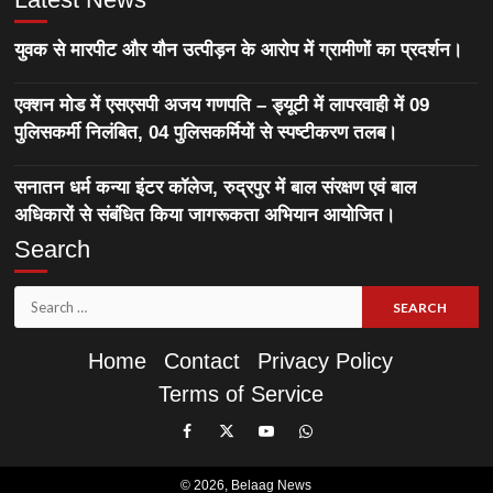
युवक से मारपीट और यौन उत्पीड़न के आरोप में ग्रामीणों का प्रदर्शन।
एक्शन मोड में एसएसपी अजय गणपति – ड्यूटी में लापरवाही में 09
पुलिसकर्मी निलंबित, 04 पुलिसकर्मियों से स्पष्टीकरण तलब।
सनातन धर्म कन्या इंटर कॉलेज, रुद्रपुर में बाल संरक्षण एवं बाल
अधिकारों से संबंधित किया जागरूकता अभियान आयोजित।
Search
Search
for:
Home
Contact
Privacy Policy
Terms of Service
Like
Follow
Subscribe
Join
Our
Us
Our
Our
© 2026,
Belaag News
Facebook
On
YouTube
WhatsApp