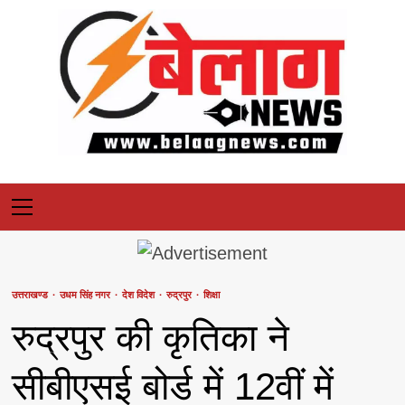
Skip
to
content
Primary
Menu
उत्तराखण्ड
उधम सिंह नगर
देश विदेश
रुद्रपुर
शिक्षा
रुद्रपुर की कृतिका ने
सीबीएसई बोर्ड में 12वीं में