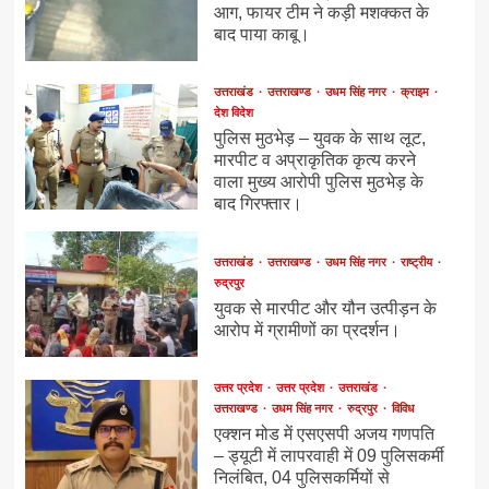
आग, फायर टीम ने कड़ी मशक्कत के
बाद पाया काबू।
उत्तराखंड
उत्तराखण्ड
उधम सिंह नगर
क्राइम
देश विदेश
पुलिस मुठभेड़ – युवक के साथ लूट,
मारपीट व अप्राकृतिक कृत्य करने
वाला मुख्य आरोपी पुलिस मुठभेड़ के
बाद गिरफ्तार।
उत्तराखंड
उत्तराखण्ड
उधम सिंह नगर
राष्ट्रीय
रुद्रपुर
युवक से मारपीट और यौन उत्पीड़न के
आरोप में ग्रामीणों का प्रदर्शन।
उत्तर प्रदेश
उत्तर प्रदेश
उत्तराखंड
उत्तराखण्ड
उधम सिंह नगर
रुद्रपुर
विविध
एक्शन मोड में एसएसपी अजय गणपति
– ड्यूटी में लापरवाही में 09 पुलिसकर्मी
निलंबित, 04 पुलिसकर्मियों से