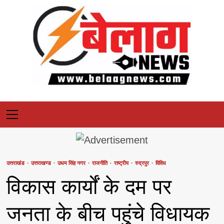
Skip
to
content
Primary
Menu
उत्तराखंड
उत्तराखण्ड
उधम सिंह नगर
राजनीति
राष्ट्रीय
रुद्रपुर
विविध
विकास कार्यों के दम पर
जनता के बीच पहुंचे विधायक