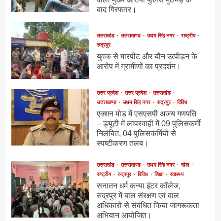
बाद गिरफ्तार।
उत्तराखंड
उत्तराखण्ड
उधम सिंह नगर
राष्ट्रीय
रुद्रपुर
युवक से मारपीट और यौन उत्पीड़न के
आरोप में ग्रामीणों का प्रदर्शन।
उत्तर प्रदेश
उत्तर प्रदेश
उत्तराखंड
उत्तराखण्ड
उधम सिंह नगर
रुद्रपुर
विविध
एक्शन मोड में एसएसपी अजय गणपति
– ड्यूटी में लापरवाही में 09 पुलिसकर्मी
निलंबित, 04 पुलिसकर्मियों से
स्पष्टीकरण तलब।
उत्तराखंड
उत्तराखण्ड
उधम सिंह नगर
खेल
राष्ट्रीय
रुद्रपुर
विविध
शिक्षा
स्वास्थ्य
सनातन धर्म कन्या इंटर कॉलेज,
रुद्रपुर में बाल संरक्षण एवं बाल
अधिकारों से संबंधित किया जागरूकता
अभियान आयोजित।