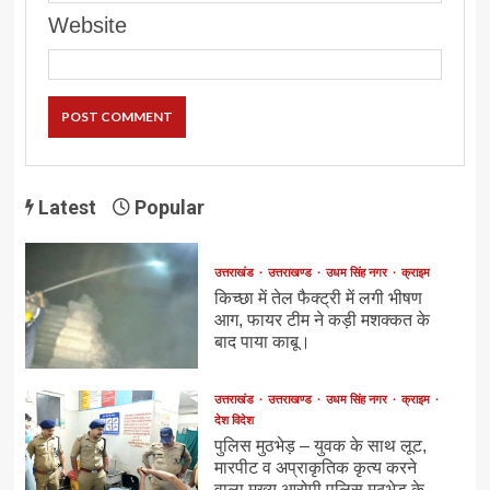
Website
Latest
Popular
उत्तराखंड
उत्तराखण्ड
उधम सिंह नगर
क्राइम
किच्छा में तेल फैक्ट्री में लगी भीषण
आग, फायर टीम ने कड़ी मशक्कत के
बाद पाया काबू।
उत्तराखंड
उत्तराखण्ड
उधम सिंह नगर
क्राइम
देश विदेश
पुलिस मुठभेड़ – युवक के साथ लूट,
मारपीट व अप्राकृतिक कृत्य करने
वाला मुख्य आरोपी पुलिस मुठभेड़ के