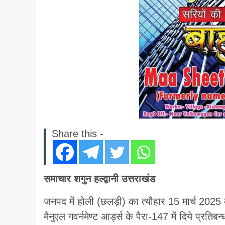
Share this -
समाचार शगुन हल्द्वानी उत्तराखंड
जनपद में होली (छलड़ी) का त्यौहार 15 मार्च 2025
मैनुएल गवर्नमेण्ट आर्ड्स के पैरा-147 में दिये प्रति