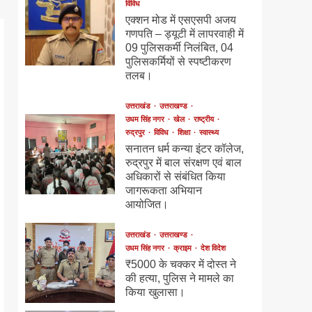
विविध
एक्शन मोड में एसएसपी अजय
गणपति – ड्यूटी में लापरवाही में
09 पुलिसकर्मी निलंबित, 04
पुलिसकर्मियों से स्पष्टीकरण
तलब।
उत्तराखंड
उत्तराखण्ड
उधम सिंह नगर
खेल
राष्ट्रीय
रुद्रपुर
विविध
शिक्षा
स्वास्थ्य
सनातन धर्म कन्या इंटर कॉलेज,
रुद्रपुर में बाल संरक्षण एवं बाल
अधिकारों से संबंधित किया
जागरूकता अभियान
आयोजित।
उत्तराखंड
उत्तराखण्ड
उधम सिंह नगर
क्राइम
देश विदेश
₹5000 के चक्कर में दोस्त ने
की हत्या, पुलिस ने मामले का
किया खुलासा।