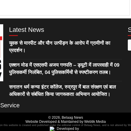
Latest News
युवक से मारपीट और यौन उत्पीड़न के आरोप में ग्रामीणों का
S
प्रदर्शन।
f
एक्शन मोड में एसएसपी अजय गणपति – ड्यूटी में लापरवाही में 09
पुलिसकर्मी निलंबित, 04 पुलिसकर्मियों से स्पष्टीकरण तलब।
सनातन धर्म कन्या इंटर कॉलेज, रुद्रपुर में बाल संरक्षण एवं बाल
अधिकारों से संबंधित किया जागरूकता अभियान आयोजित।
 Service
© 2026,
Belaag News
Website Developed & Maintained by Webtik Media
 on this website is created and published under the editorial control of Belaag News, and is not altered by W