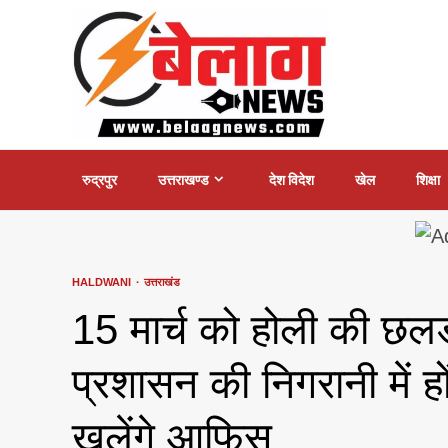
Skip
to
content
रुद्रपुर
उत्तराखण्ड
देश विदेश
खेल
शिक्षा
HALDWANI
उत्तराखंड
15 मार्च को होली की छ
प्रशासन की निगरानी में हो
खुलेंगे आफिस