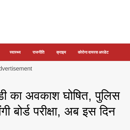
स्वास्थ्य
राजनीति
क्राइम
कोरोना वायरस अपडेट
लडी का अवकाश घोषित, पुलिस
ंगी बोर्ड परीक्षा, अब इस दिन