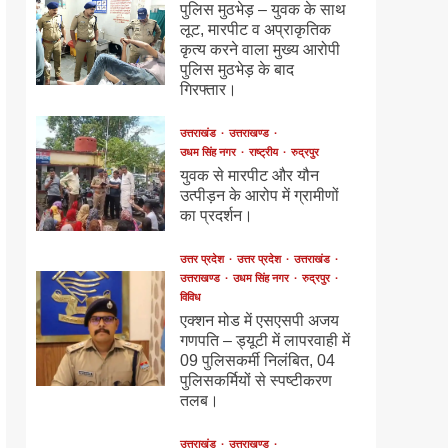
पुलिस मुठभेड़ – युवक के साथ
लूट, मारपीट व अप्राकृतिक
कृत्य करने वाला मुख्य आरोपी
पुलिस मुठभेड़ के बाद
गिरफ्तार।
उत्तराखंड
उत्तराखण्ड
उधम सिंह नगर
राष्ट्रीय
रुद्रपुर
युवक से मारपीट और यौन
उत्पीड़न के आरोप में ग्रामीणों
का प्रदर्शन।
उत्तर प्रदेश
उत्तर प्रदेश
उत्तराखंड
उत्तराखण्ड
उधम सिंह नगर
रुद्रपुर
विविध
एक्शन मोड में एसएसपी अजय
गणपति – ड्यूटी में लापरवाही में
09 पुलिसकर्मी निलंबित, 04
पुलिसकर्मियों से स्पष्टीकरण
तलब।
उत्तराखंड
उत्तराखण्ड