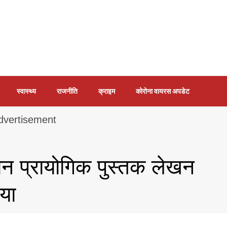
स्वास्थ्य
राजनीति
क्राइम
कोरोना वायरस अपडेट
ज्ञान प्रायोगिक पुस्तक लेखन
या