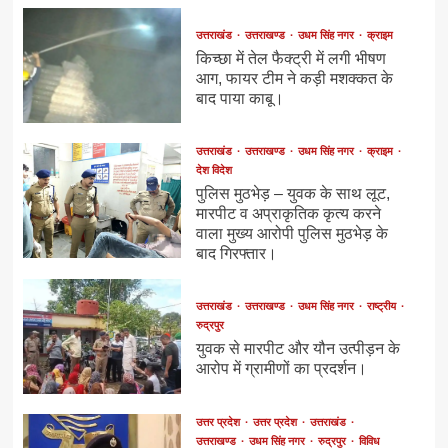
उत्तराखंड
उत्तराखण्ड
उधम सिंह नगर
क्राइम
किच्छा में तेल फैक्ट्री में लगी भीषण
आग, फायर टीम ने कड़ी मशक्कत के
बाद पाया काबू।
उत्तराखंड
उत्तराखण्ड
उधम सिंह नगर
क्राइम
देश विदेश
पुलिस मुठभेड़ – युवक के साथ लूट,
मारपीट व अप्राकृतिक कृत्य करने
वाला मुख्य आरोपी पुलिस मुठभेड़ के
बाद गिरफ्तार।
उत्तराखंड
उत्तराखण्ड
उधम सिंह नगर
राष्ट्रीय
रुद्रपुर
युवक से मारपीट और यौन उत्पीड़न के
आरोप में ग्रामीणों का प्रदर्शन।
उत्तर प्रदेश
उत्तर प्रदेश
उत्तराखंड
उत्तराखण्ड
उधम सिंह नगर
रुद्रपुर
विविध