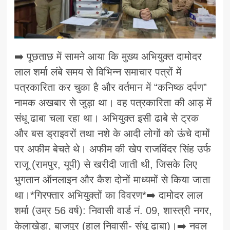
➡️ पूछताछ में सामने आया कि मुख्य अभियुक्त दामोदर
लाल शर्मा लंबे समय से विभिन्न समाचार पत्रों में
पत्रकारिता कर चुका है और वर्तमान में “कनिष्क दर्पण”
नामक अखबार से जुड़ा था। वह पत्रकारिता की आड़ में
संधू ढाबा चला रहा था। अभियुक्त इसी ढाबे से ट्रक
और बस ड्राइवरों तथा नशे के आदी लोगों को ऊंचे दामों
पर अफीम बेचते थे। अफीम की खेप राजविंदर सिंह उर्फ
राजू (रामपुर, यूपी) से खरीदी जाती थी, जिसके लिए
भुगतान ऑनलाइन और कैश दोनों माध्यमों से किया जाता
था।*गिरफ्तार अभियुक्तों का विवरण*➡️ दामोदर लाल
शर्मा (उम्र 56 वर्ष): निवासी वार्ड नं. 09, शास्त्री नगर,
केलाखेड़ा, बाजपुर (हाल निवासी- संधू ढाबा)।➡️ नवल