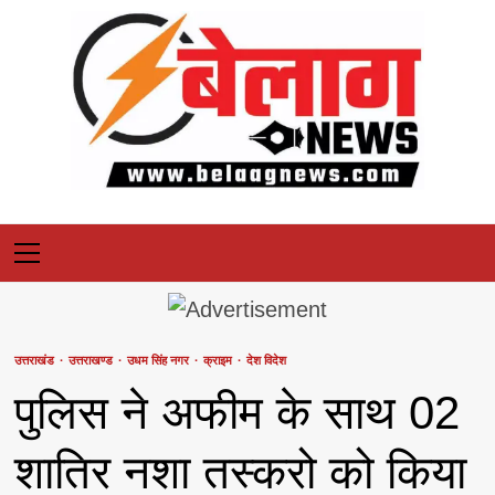
Skip
to
content
Primary
Menu
उत्तराखंड
उत्तराखण्ड
उधम सिंह नगर
क्राइम
देश विदेश
पुलिस ने अफीम के साथ 02
शातिर नशा तस्करो को किया