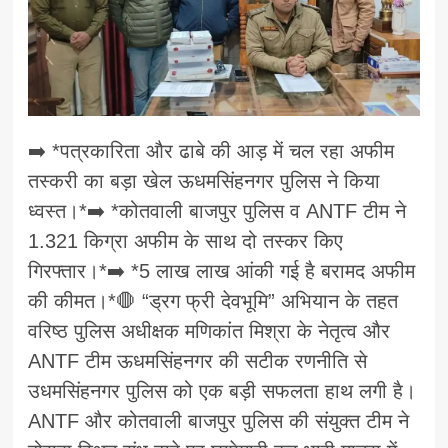
➡️ *पत्रकारिता और ढाबे की आड़ में चल रहा अफीम
तस्करी का बड़ा खेल ऊधमसिंहनगर पुलिस ने किया
ध्वस्त।*➡️ *कोतवाली बाजपुर पुलिस व ANTF टीम ने
1.321 किग्रा अफीम के साथ दो तस्कर किए
गिरफ्तार।*➡️ *5 लाख लाख आंकी गई है बरामद अफीम
की कीमत।*🛑 “ड्रग फ्री देवभूमि” अभियान के तहत
वरिष्ठ पुलिस अधीक्षक मणिकांत मिश्रा के नेतृत्व और
ANTF टीम ऊधमसिंहनगर की सटीक रणनीति से
उधमसिंहनगर पुलिस को एक बड़ी सफलता हाथ लगी है।
ANTF और कोतवाली बाजपुर पुलिस की संयुक्त टीम ने