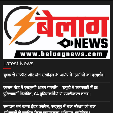
Latest News
युवक से मारपीट और यौन उत्पीड़न के आरोप में ग्रामीणों का प्रदर्शन।
एक्शन मोड में एसएसपी अजय गणपति – ड्यूटी में लापरवाही में 09
पुलिसकर्मी निलंबित, 04 पुलिसकर्मियों से स्पष्टीकरण तलब।
सनातन धर्म कन्या इंटर कॉलेज, रुद्रपुर में बाल संरक्षण एवं बाल
अधिकारों से संबंधित किया जागरूकता अभियान आयोजित।