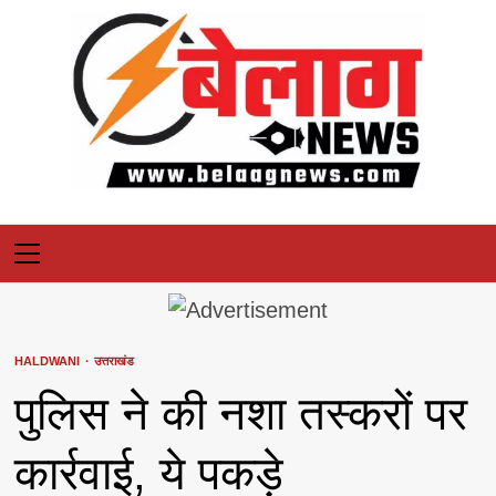
Skip
to
content
Primary
Menu
HALDWANI
उत्तराखंड
पुलिस ने की नशा तस्करों पर
कार्रवाई, ये पकड़े