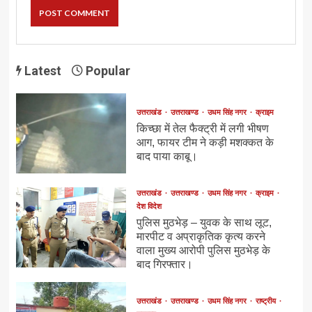
Latest
Popular
उत्तराखंड
उत्तराखण्ड
उधम सिंह नगर
क्राइम
किच्छा में तेल फैक्ट्री में लगी भीषण
आग, फायर टीम ने कड़ी मशक्कत के
बाद पाया काबू।
उत्तराखंड
उत्तराखण्ड
उधम सिंह नगर
क्राइम
देश विदेश
पुलिस मुठभेड़ – युवक के साथ लूट,
मारपीट व अप्राकृतिक कृत्य करने
वाला मुख्य आरोपी पुलिस मुठभेड़ के
बाद गिरफ्तार।
उत्तराखंड
उत्तराखण्ड
उधम सिंह नगर
राष्ट्रीय