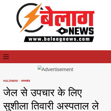
Skip
to
content
Primary
Menu
HALDWANI
उत्तराखंड
जेल से उपचार के लिए
सुशीला तिवारी अस्पताल ले