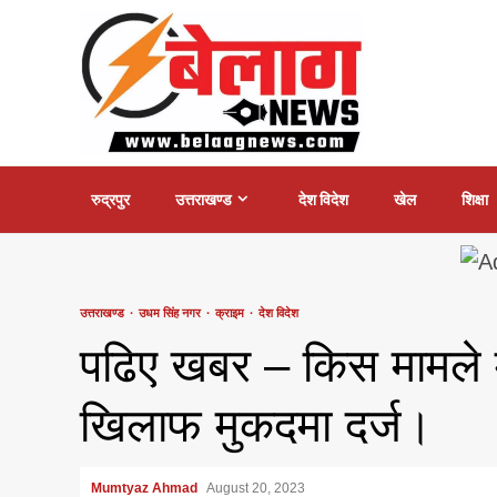
Skip
to
content
रुद्रपुर
उत्तराखण्ड
देश विदेश
खेल
शिक्षा
उत्तराखण्ड
उधम सिंह नगर
क्राइम
देश विदेश
पढिए खबर – किस मामले मे
खिलाफ मुकदमा दर्ज।
Mumtyaz Ahmad
August 20, 2023