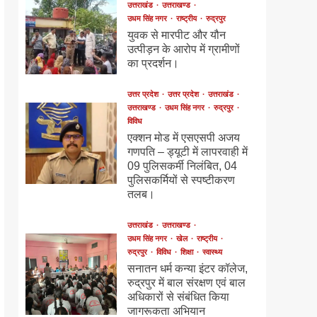
उत्तराखंड
उत्तराखण्ड
उधम सिंह नगर
राष्ट्रीय
रुद्रपुर
युवक से मारपीट और यौन
उत्पीड़न के आरोप में ग्रामीणों
का प्रदर्शन।
उत्तर प्रदेश
उत्तर प्रदेश
उत्तराखंड
उत्तराखण्ड
उधम सिंह नगर
रुद्रपुर
विविध
एक्शन मोड में एसएसपी अजय
गणपति – ड्यूटी में लापरवाही में
09 पुलिसकर्मी निलंबित, 04
पुलिसकर्मियों से स्पष्टीकरण
तलब।
उत्तराखंड
उत्तराखण्ड
उधम सिंह नगर
खेल
राष्ट्रीय
रुद्रपुर
विविध
शिक्षा
स्वास्थ्य
सनातन धर्म कन्या इंटर कॉलेज,
रुद्रपुर में बाल संरक्षण एवं बाल
अधिकारों से संबंधित किया
जागरूकता अभियान