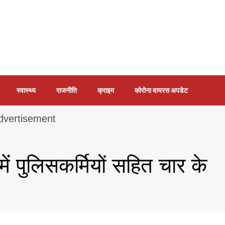
स्वास्थ्य
राजनीति
क्राइम
कोरोना वायरस अपडेट
ं पुलिसकर्मियों सहित चार के