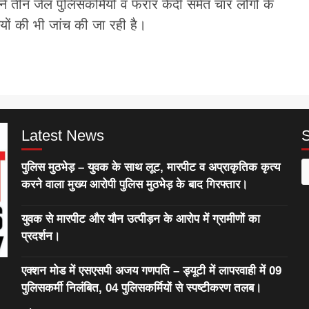
े तीन जेल पुलिसकर्मियों व फरार कैदी समेत चार लोगों के
यों की भी जांच की जा रही है।
Latest News
पुलिस मुठभेड़ – युवक के साथ लूट, मारपीट व अप्राकृतिक कृत्य
S
करने वाला मुख्य आरोपी पुलिस मुठभेड़ के बाद गिरफ्तार।
f
युवक से मारपीट और यौन उत्पीड़न के आरोप में ग्रामीणों का
प्रदर्शन।
एक्शन मोड में एसएसपी अजय गणपति – ड्यूटी में लापरवाही में 09
पुलिसकर्मी निलंबित, 04 पुलिसकर्मियों से स्पष्टीकरण तलब।