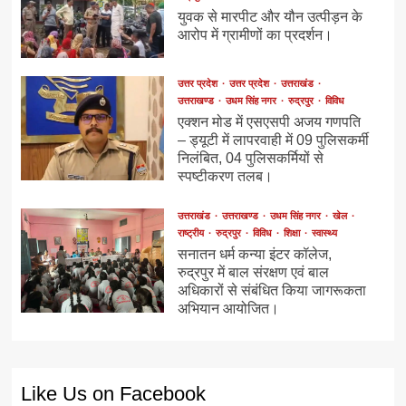
युवक से मारपीट और यौन उत्पीड़न के
आरोप में ग्रामीणों का प्रदर्शन।
उत्तर प्रदेश
उत्तर प्रदेश
उत्तराखंड
उत्तराखण्ड
उधम सिंह नगर
रुद्रपुर
विविध
एक्शन मोड में एसएसपी अजय गणपति
– ड्यूटी में लापरवाही में 09 पुलिसकर्मी
निलंबित, 04 पुलिसकर्मियों से
स्पष्टीकरण तलब।
उत्तराखंड
उत्तराखण्ड
उधम सिंह नगर
खेल
राष्ट्रीय
रुद्रपुर
विविध
शिक्षा
स्वास्थ्य
सनातन धर्म कन्या इंटर कॉलेज,
रुद्रपुर में बाल संरक्षण एवं बाल
अधिकारों से संबंधित किया जागरूकता
अभियान आयोजित।
Like Us on Facebook