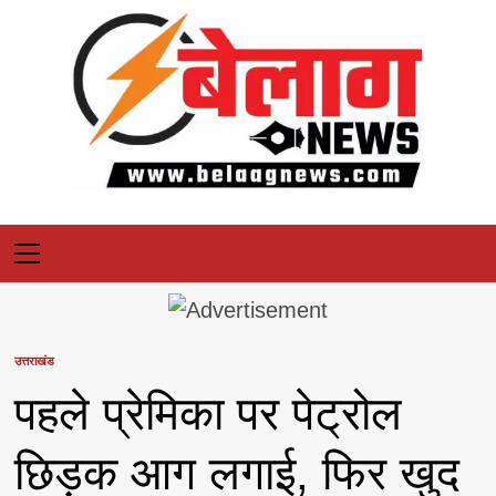
Skip
to
content
Primary
Menu
उत्तराखंड
पहले प्रेमिका पर पेट्रोल
छिड़क आग लगाई, फिर खुद