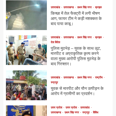
उत्तराखंड
उत्तराखण्ड
उधम सिंह नगर
क्राइम
किच्छा में तेल फैक्ट्री में लगी भीषण
आग, फायर टीम ने कड़ी मशक्कत के
बाद पाया काबू।
उत्तराखंड
उत्तराखण्ड
उधम सिंह नगर
क्राइम
देश विदेश
पुलिस मुठभेड़ – युवक के साथ लूट,
मारपीट व अप्राकृतिक कृत्य करने
वाला मुख्य आरोपी पुलिस मुठभेड़ के
बाद गिरफ्तार।
उत्तराखंड
उत्तराखण्ड
उधम सिंह नगर
राष्ट्रीय
रुद्रपुर
युवक से मारपीट और यौन उत्पीड़न के
आरोप में ग्रामीणों का प्रदर्शन।
उत्तर प्रदेश
उत्तर प्रदेश
उत्तराखंड
उत्तराखण्ड
उधम सिंह नगर
रुद्रपुर
विविध