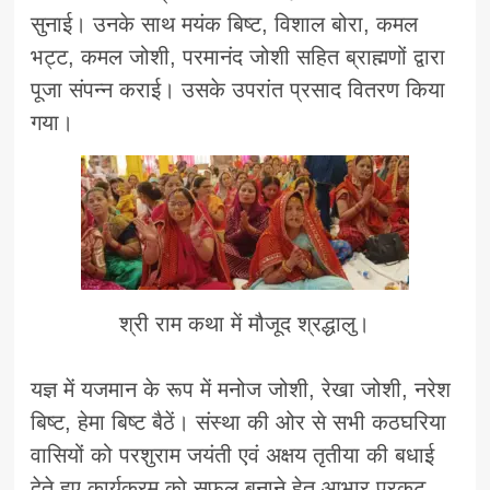
सुनाई। उनके साथ मयंक बिष्ट, विशाल बोरा, कमल
भट्ट, कमल जोशी, परमानंद जोशी सहित ब्राह्मणों द्वारा
पूजा संपन्न कराई। उसके उपरांत प्रसाद वितरण किया
गया।
श्री राम कथा में मौजूद श्रद्धालु।
यज्ञ में यजमान के रूप में मनोज जोशी, रेखा जोशी, नरेश
बिष्ट, हेमा बिष्ट बैठें। संस्था की ओर से सभी कठघरिया
वासियों को परशुराम जयंती एवं अक्षय तृतीया की बधाई
देते हुए कार्यक्रम को सफल बनाने हेतु आभार प्रकट