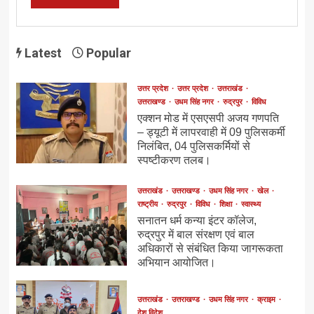
Latest
Popular
उत्तर प्रदेश
उत्तर प्रदेश
उत्तराखंड
उत्तराखण्ड
उधम सिंह नगर
रुद्रपुर
विविध
एक्शन मोड में एसएसपी अजय गणपति
– ड्यूटी में लापरवाही में 09 पुलिसकर्मी
निलंबित, 04 पुलिसकर्मियों से
स्पष्टीकरण तलब।
उत्तराखंड
उत्तराखण्ड
उधम सिंह नगर
खेल
राष्ट्रीय
रुद्रपुर
विविध
शिक्षा
स्वास्थ्य
सनातन धर्म कन्या इंटर कॉलेज,
रुद्रपुर में बाल संरक्षण एवं बाल
अधिकारों से संबंधित किया जागरूकता
अभियान आयोजित।
उत्तराखंड
उत्तराखण्ड
उधम सिंह नगर
क्राइम
देश विदेश