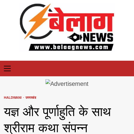
Skip
to
content
Primary
Menu
HALDWANI
उत्तराखंड
यज्ञ और पूर्णाहुति के साथ
श्रीराम कथा संपन्न