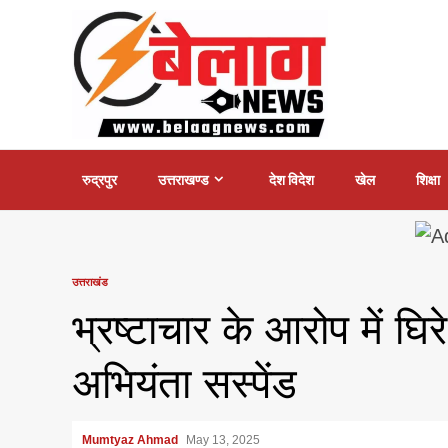
Skip
to
content
रुद्रपुर
उत्तराखण्ड
देश विदेश
खेल
शिक्षा
उत्तराखंड
भ्रष्टाचार के आरोप में घि
अभियंता सस्पेंड
Mumtyaz Ahmad
May 13, 2025