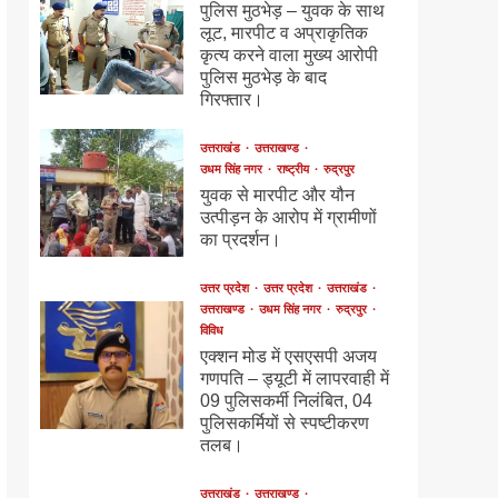
पुलिस मुठभेड़ – युवक के साथ
लूट, मारपीट व अप्राकृतिक
कृत्य करने वाला मुख्य आरोपी
पुलिस मुठभेड़ के बाद
गिरफ्तार।
उत्तराखंड
उत्तराखण्ड
उधम सिंह नगर
राष्ट्रीय
रुद्रपुर
युवक से मारपीट और यौन
उत्पीड़न के आरोप में ग्रामीणों
का प्रदर्शन।
उत्तर प्रदेश
उत्तर प्रदेश
उत्तराखंड
उत्तराखण्ड
उधम सिंह नगर
रुद्रपुर
विविध
एक्शन मोड में एसएसपी अजय
गणपति – ड्यूटी में लापरवाही में
09 पुलिसकर्मी निलंबित, 04
पुलिसकर्मियों से स्पष्टीकरण
तलब।
उत्तराखंड
उत्तराखण्ड