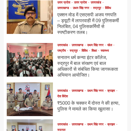
उत्तर प्रदेश
उत्तर प्रदेश
उत्तराखंड
उत्तराखण्ड
उधम सिंह नगर
रुद्रपुर
विविध
एक्शन मोड में एसएसपी अजय गणपति
– ड्यूटी में लापरवाही में 09 पुलिसकर्मी
निलंबित, 04 पुलिसकर्मियों से
स्पष्टीकरण तलब।
उत्तराखंड
उत्तराखण्ड
उधम सिंह नगर
खेल
राष्ट्रीय
रुद्रपुर
विविध
शिक्षा
स्वास्थ्य
सनातन धर्म कन्या इंटर कॉलेज,
रुद्रपुर में बाल संरक्षण एवं बाल
अधिकारों से संबंधित किया जागरूकता
अभियान आयोजित।
उत्तराखंड
उत्तराखण्ड
उधम सिंह नगर
क्राइम
देश विदेश
₹5000 के चक्कर में दोस्त ने की हत्या,
पुलिस ने मामले का किया खुलासा।
उत्तराखंड
उत्तराखण्ड
उधम सिंह नगर
क्राइम
रुद्रपुर