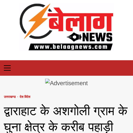
Skip
to
content
Primary
Menu
उत्तराखण्ड
देश विदेश
द्वाराहाट के अशगोली ग्राम के
घुना क्षेत्र के करीब पहाड़ी