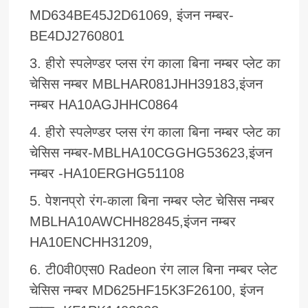
MD634BE45J2D61069, इंजन नम्बर-
BE4DJ2760801
हीरो स्पलेण्डर प्लस रंग काला बिना नम्बर प्लेट का
चेसिस नम्बर MBLHAR081JHH39183,इंजन
नम्बर HA10AGJHHC0864
हीरो स्पलेण्डर प्लस रंग काला बिना नम्बर प्लेट का
चेसिस नम्बर-MBLHA10CGGHG53623,इंजन
नम्बर -HA10ERGHG51108
पेशनप्रो रंग-काला बिना नम्बर प्लेट चेसिस नम्बर
MBLHA10AWCHH82845,इंजन नम्बर
HA10ENCHH31209,
टी0वी0एस0 Radeon रंग लाल बिना नम्बर प्लेट
चेसिस नम्बर MD625HF15K3F26100, इंजन