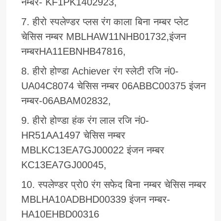
नम्बर- KF1PK1402923,
हीरो स्पलेण्डर प्लस रंग काला बिना नम्बर प्लेट
चेसिस नम्बर MBLHAW11NHB01732,इंजन
नम्बरHA11EBNHB47816,
हीरो होण्डा Achiever रंग स्लेटी रजि नं0-
UA04C8074 चेसिस नम्बर 06ABBC00375 इंजन
नम्बर-06ABAM02832,
हीरो होण्डा हंक रंग लाल रजि नं0-
HR51AA1497 चेसिस नम्बर
MBLKC13EA7GJ00022 इंजन नम्बर
KC13EA7GJ00045,
स्पलेण्डर प्रो0 रंग सफेद बिना नम्बर चेसिस नम्बर
MBLHA10ADBHD00339 इंजन नम्बर-
HA10EHBD00316