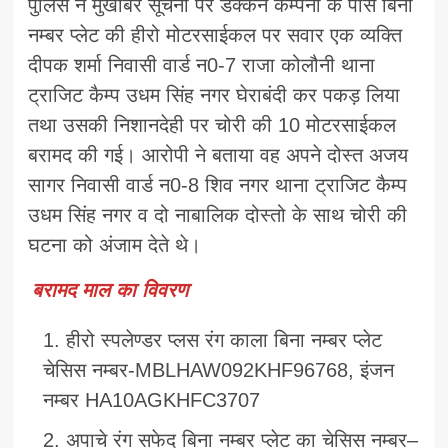
पुलिस ने मुखबिर सूचना पर डैक्कन कम्पनी के पास बिना
नम्बर प्लेट की हीरो मोटरसाईकल पर सवार एक व्यक्ति
दीपक शर्मा निवासी वार्ड न0-7 राजा कोलौनी थाना
ट्राजिट कैम्प उधम सिंह नगर घेराबंदी कर पकड़ लिया
तथा उसकी निशानदेही पर चोरी की 10 मोटरसाईकल
बरामद की गई। आरोपी ने बताया वह अपने दोस्त अजय
सागर निवासी वार्ड न0-8 शिव नगर थाना ट्राजिट कैम्प
उधम सिंह नगर व दो नाबालिक दोस्तो के साथ चोरी की
घटना को अंजाम देते थे।
बरामद माल का विवरण
हीरो स्पलेण्डर प्लस रंग काला बिना नम्बर प्लेट
चेसिस नम्बर-MBLHAW092KHF96768, इंजन
नम्बर HA10AGKHFC3707
अपाचे रंग सफेद बिना नम्बर प्लेट का चेसिस नम्बर–