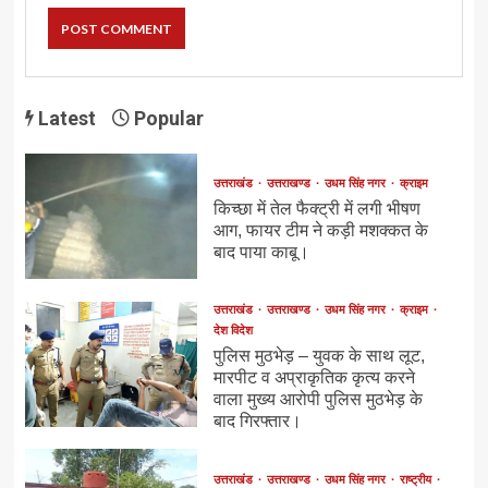
Latest
Popular
उत्तराखंड
उत्तराखण्ड
उधम सिंह नगर
क्राइम
किच्छा में तेल फैक्ट्री में लगी भीषण
आग, फायर टीम ने कड़ी मशक्कत के
बाद पाया काबू।
उत्तराखंड
उत्तराखण्ड
उधम सिंह नगर
क्राइम
देश विदेश
पुलिस मुठभेड़ – युवक के साथ लूट,
मारपीट व अप्राकृतिक कृत्य करने
वाला मुख्य आरोपी पुलिस मुठभेड़ के
बाद गिरफ्तार।
उत्तराखंड
उत्तराखण्ड
उधम सिंह नगर
राष्ट्रीय