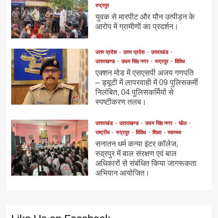
रुद्रपुर
युवक से मारपीट और यौन उत्पीड़न के
आरोप में ग्रामीणों का प्रदर्शन।
उत्तर प्रदेश
उत्तर प्रदेश
उत्तराखंड
उत्तराखण्ड
उधम सिंह नगर
रुद्रपुर
विविध
एक्शन मोड में एसएसपी अजय गणपति
– ड्यूटी में लापरवाही में 09 पुलिसकर्मी
निलंबित, 04 पुलिसकर्मियों से
स्पष्टीकरण तलब।
उत्तराखंड
उत्तराखण्ड
उधम सिंह नगर
खेल
राष्ट्रीय
रुद्रपुर
विविध
शिक्षा
स्वास्थ्य
सनातन धर्म कन्या इंटर कॉलेज,
रुद्रपुर में बाल संरक्षण एवं बाल
अधिकारों से संबंधित किया जागरूकता
अभियान आयोजित।