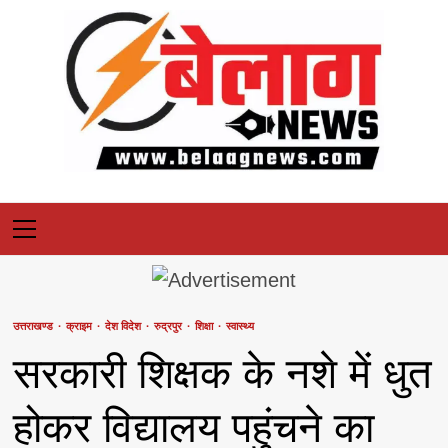
Skip
to
content
Primary
Menu
उत्तराखण्ड
क्राइम
देश विदेश
रुद्रपुर
शिक्षा
स्वास्थ्य
सरकारी शिक्षक के नशे में धुत
होकर विद्यालय पहुंचने का