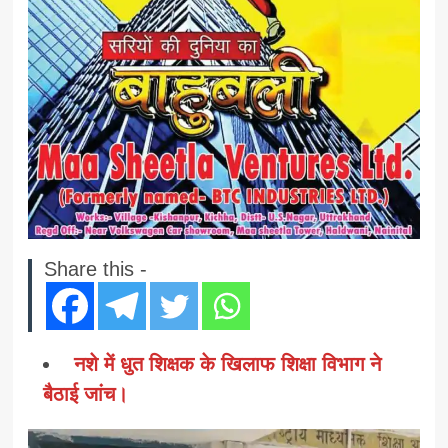
Share this -
नशे में धुत शिक्षक के खिलाफ शिक्षा विभाग ने
बैठाई जांच।