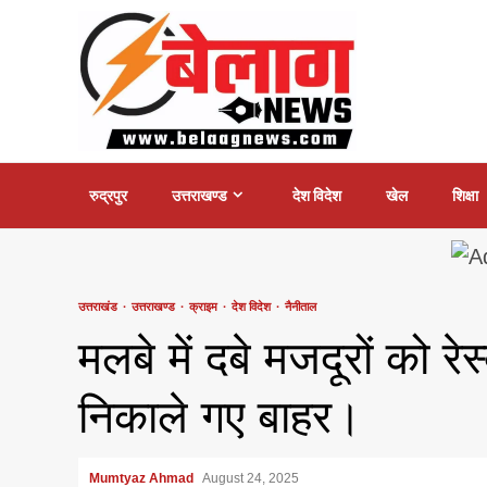
Skip
to
content
रुद्रपुर
उत्तराखण्ड
देश विदेश
खेल
शिक्षा
उत्तराखंड
उत्तराखण्ड
क्राइम
देश विदेश
नैनीताल
मलबे में दबे मजदूरों को र
निकाले गए बाहर।
Mumtyaz Ahmad
August 24, 2025