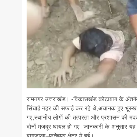
रामनगर,उत्तराखंड। -विकासखंड कोटाबाग के अंतर
सिंचाई नहर की सफाई कर रहे थे,अचानक हुए भूस्खल
गए,स्थानीय लोगों की तत्परता और प्रशासन की मदद 
दोनों मजदूर घायल हो गए।जानकारी के अनुसार यह
बागजाला–फतेहपुर क्षेत्र में हुई।