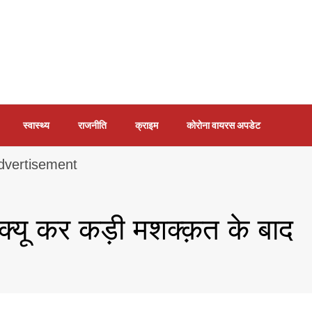
स्वास्थ्य
राजनीति
क्राइम
कोरोना वायरस अपडेट
ेस्क्यू कर कड़ी मशक्क़त के बाद