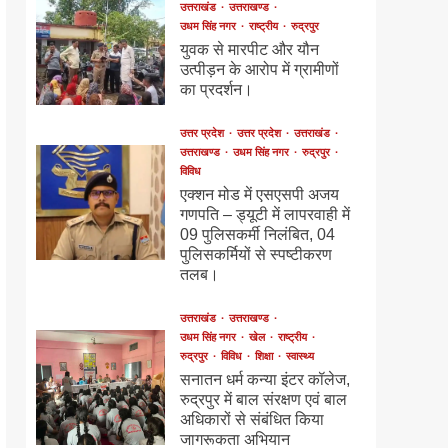
उत्तराखंड
उत्तराखण्ड
उधम सिंह नगर
राष्ट्रीय
रुद्रपुर
युवक से मारपीट और यौन
उत्पीड़न के आरोप में ग्रामीणों
का प्रदर्शन।
उत्तर प्रदेश
उत्तर प्रदेश
उत्तराखंड
उत्तराखण्ड
उधम सिंह नगर
रुद्रपुर
विविध
एक्शन मोड में एसएसपी अजय
गणपति – ड्यूटी में लापरवाही में
09 पुलिसकर्मी निलंबित, 04
पुलिसकर्मियों से स्पष्टीकरण
तलब।
उत्तराखंड
उत्तराखण्ड
उधम सिंह नगर
खेल
राष्ट्रीय
रुद्रपुर
विविध
शिक्षा
स्वास्थ्य
सनातन धर्म कन्या इंटर कॉलेज,
रुद्रपुर में बाल संरक्षण एवं बाल
अधिकारों से संबंधित किया
जागरूकता अभियान