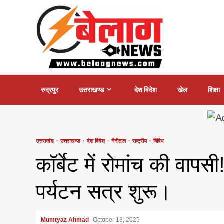
Skip
to
content
रुद्रपुर
उत्तराखण्ड
देश विदेश
खेल
शिक्षा
उत्तराखंड
उत्तराखण्ड
देश विदेश
नैनीताल
राष्ट्रीय
विविध
कॉर्बेट में रोमांच की वापस
पर्यटन सत्र शुरू।
Mumtyaz Ahmad
October 13, 2025