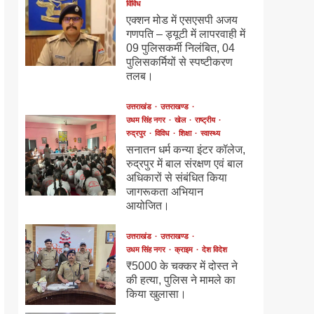
विविध
एक्शन मोड में एसएसपी अजय
गणपति – ड्यूटी में लापरवाही में
09 पुलिसकर्मी निलंबित, 04
पुलिसकर्मियों से स्पष्टीकरण
तलब।
उत्तराखंड
उत्तराखण्ड
उधम सिंह नगर
खेल
राष्ट्रीय
रुद्रपुर
विविध
शिक्षा
स्वास्थ्य
सनातन धर्म कन्या इंटर कॉलेज,
रुद्रपुर में बाल संरक्षण एवं बाल
अधिकारों से संबंधित किया
जागरूकता अभियान
आयोजित।
उत्तराखंड
उत्तराखण्ड
उधम सिंह नगर
क्राइम
देश विदेश
₹5000 के चक्कर में दोस्त ने
की हत्या, पुलिस ने मामले का
किया खुलासा।