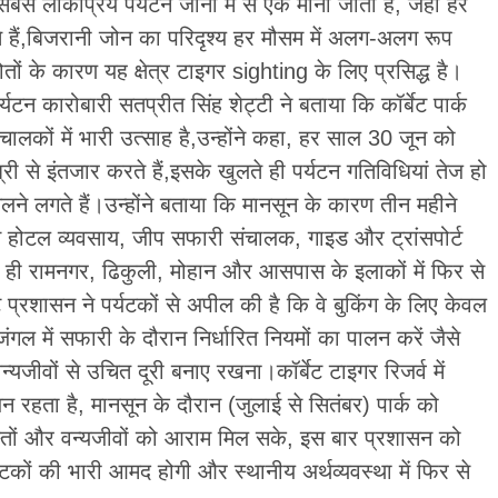
 सबसे लोकप्रिय पर्यटन जोनों में से एक माना जाता है, जहां हर
ंचते हैं,बिजरानी जोन का परिदृश्य हर मौसम में अलग-अलग रूप
ं के कारण यह क्षेत्र टाइगर sighting के लिए प्रसिद्ध है।
र्यटन कारोबारी सतप्रीत सिंह शेट्टी ने बताया कि कॉर्बेट पार्क
ालकों में भारी उत्साह है,उन्होंने कहा, हर साल 30 जून को
री से इंतजार करते हैं,इसके खुलते ही पर्यटन गतिविधियां तेज हो
ने लगते हैं।उन्होंने बताया कि मानसून के कारण तीन महीने
से होटल व्यवसाय, जीप सफारी संचालक, गाइड और ट्रांसपोर्ट
थ ही रामनगर, ढिकुली, मोहान और आसपास के इलाकों में फिर से
प्रशासन ने पर्यटकों से अपील की है कि वे बुकिंग के लिए केवल
 में सफारी के दौरान निर्धारित नियमों का पालन करें जैसे
्यजीवों से उचित दूरी बनाए रखना।कॉर्बेट टाइगर रिजर्व में
न रहता है, मानसून के दौरान (जुलाई से सितंबर) पार्क को
ास्तों और वन्यजीवों को आराम मिल सके, इस बार प्रशासन को
यटकों की भारी आमद होगी और स्थानीय अर्थव्यवस्था में फिर से