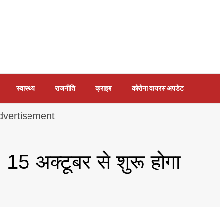
स्वास्थ्य
राजनीति
क्राइम
कोरोना वायरस अपडेट
ी! 15 अक्टूबर से शुरू होगा