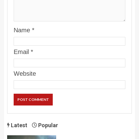
Name
*
Email
*
Website
Latest
Popular