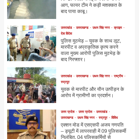
आग, फायर टीम ने कड़ी मशक्कत के
बाद पाया काबू।
उत्तराखंड
उत्तराखण्ड
उधम सिंह नगर
क्राइम
देश विदेश
पुलिस मुठभेड़ – युवक के साथ लूट,
मारपीट व अप्राकृतिक कृत्य करने
वाला मुख्य आरोपी पुलिस मुठभेड़ के
बाद गिरफ्तार।
उत्तराखंड
उत्तराखण्ड
उधम सिंह नगर
राष्ट्रीय
रुद्रपुर
युवक से मारपीट और यौन उत्पीड़न के
आरोप में ग्रामीणों का प्रदर्शन।
उत्तर प्रदेश
उत्तर प्रदेश
उत्तराखंड
उत्तराखण्ड
उधम सिंह नगर
रुद्रपुर
विविध
एक्शन मोड में एसएसपी अजय गणपति
– ड्यूटी में लापरवाही में 09 पुलिसकर्मी
निलंबित, 04 पुलिसकर्मियों से