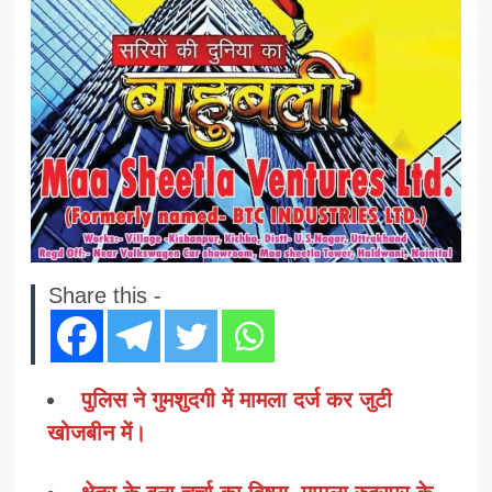
Share this -
पुलिस ने गुमशुदगी में मामला दर्ज कर जुटी
खोजबीन में।