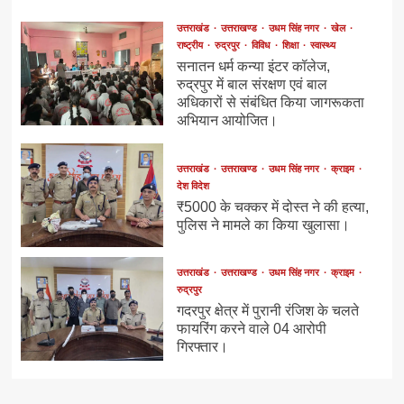
उत्तराखंड
उत्तराखण्ड
उधम सिंह नगर
खेल
राष्ट्रीय
रुद्रपुर
विविध
शिक्षा
स्वास्थ्य
सनातन धर्म कन्या इंटर कॉलेज,
रुद्रपुर में बाल संरक्षण एवं बाल
अधिकारों से संबंधित किया जागरूकता
अभियान आयोजित।
उत्तराखंड
उत्तराखण्ड
उधम सिंह नगर
क्राइम
देश विदेश
₹5000 के चक्कर में दोस्त ने की हत्या,
पुलिस ने मामले का किया खुलासा।
उत्तराखंड
उत्तराखण्ड
उधम सिंह नगर
क्राइम
रुद्रपुर
गदरपुर क्षेत्र में पुरानी रंजिश के चलते
फायरिंग करने वाले 04 आरोपी
गिरफ्तार।