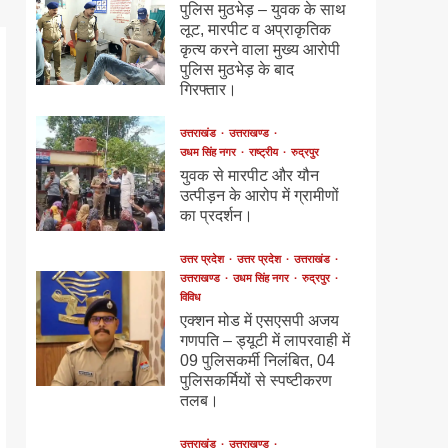
पुलिस मुठभेड़ – युवक के साथ
लूट, मारपीट व अप्राकृतिक
कृत्य करने वाला मुख्य आरोपी
पुलिस मुठभेड़ के बाद
गिरफ्तार।
उत्तराखंड
उत्तराखण्ड
उधम सिंह नगर
राष्ट्रीय
रुद्रपुर
युवक से मारपीट और यौन
उत्पीड़न के आरोप में ग्रामीणों
का प्रदर्शन।
उत्तर प्रदेश
उत्तर प्रदेश
उत्तराखंड
उत्तराखण्ड
उधम सिंह नगर
रुद्रपुर
विविध
एक्शन मोड में एसएसपी अजय
गणपति – ड्यूटी में लापरवाही में
09 पुलिसकर्मी निलंबित, 04
पुलिसकर्मियों से स्पष्टीकरण
तलब।
उत्तराखंड
उत्तराखण्ड