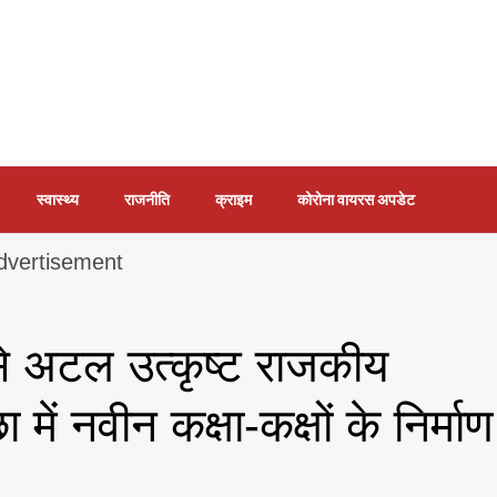
स्वास्थ्य
राजनीति
क्राइम
कोरोना वायरस अपडेट
 अटल उत्कृष्ट राजकीय
ें नवीन कक्षा-कक्षों के निर्माण