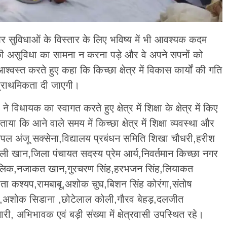
कास और सुविधाओं के विस्तार के लिए भविष्य में भी आवश्यक कदम
की असुविधा का सामना न करना पड़े और वे अपने सपनों को
स्त करते हुए कहा कि किच्छा क्षेत्र में विकास कार्यों की गति
 प्राथमिकता दी जाएगी।
ने विधायक का स्वागत करते हुए क्षेत्र में शिक्षा के क्षेत्र में किए
ा कि आने वाले समय में किच्छा क्षेत्र में शिक्षा व्यवस्था और
ल अंजू सक्सेना,विद्यालय प्रबंधन समिति शिखा चौधरी,हरीश
ी खान,जिला पंचायत सदस्य प्रेम आर्य,निवर्तमान किच्छा नगर
ाज मलिक,नजाकत खान,गुरचरण सिंह,हरभजन सिंह,लियाकत
ीता कश्यप,रामबाबू,अशोक चुघ,बिशन सिंह कोरंगा,संतोष
मलिक,अशोक सिडाना ,छोटेलाल कोली,गौरव बेहड़,दलजीत
ी, अभिभावक एवं बड़ी संख्या में क्षेत्रवासी उपस्थित रहे।