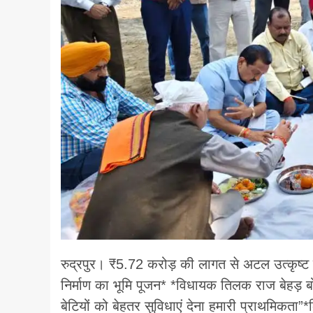
रुद्रपुर। ₹5.72 करोड़ की लागत से अटल उत्कृष्ट र
निर्माण का भूमि पूजन* *विधायक तिलक राज बेहड़ ब
बेटियों को बेहतर सुविधाएं देना हमारी प्राथमिकता”*किच