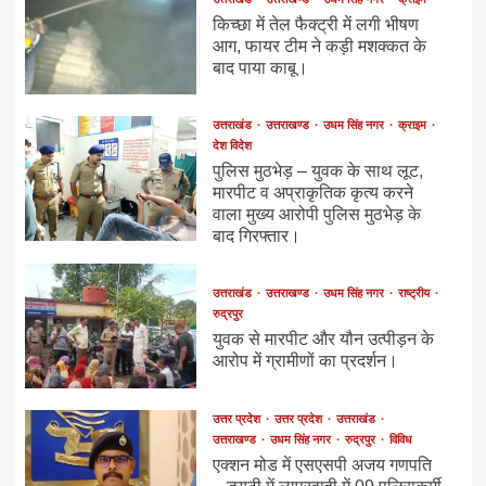
किच्छा में तेल फैक्ट्री में लगी भीषण
आग, फायर टीम ने कड़ी मशक्कत के
बाद पाया काबू।
उत्तराखंड
उत्तराखण्ड
उधम सिंह नगर
क्राइम
देश विदेश
पुलिस मुठभेड़ – युवक के साथ लूट,
मारपीट व अप्राकृतिक कृत्य करने
वाला मुख्य आरोपी पुलिस मुठभेड़ के
बाद गिरफ्तार।
उत्तराखंड
उत्तराखण्ड
उधम सिंह नगर
राष्ट्रीय
रुद्रपुर
युवक से मारपीट और यौन उत्पीड़न के
आरोप में ग्रामीणों का प्रदर्शन।
उत्तर प्रदेश
उत्तर प्रदेश
उत्तराखंड
उत्तराखण्ड
उधम सिंह नगर
रुद्रपुर
विविध
एक्शन मोड में एसएसपी अजय गणपति