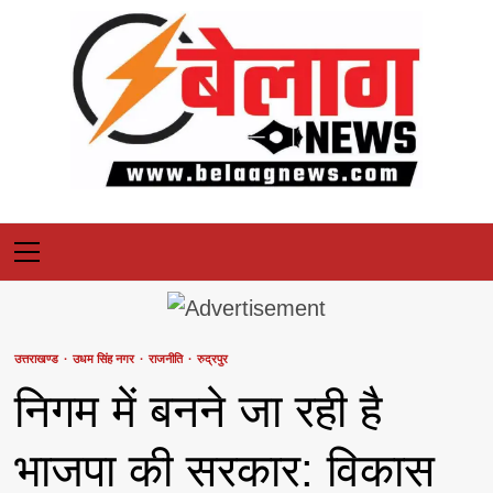
Skip
to
content
Primary
Menu
उत्तराखण्ड
उधम सिंह नगर
राजनीति
रुद्रपुर
निगम में बनने जा रही है
भाजपा की सरकार: विकास