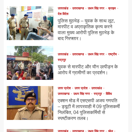
उत्तराखंड
उत्तराखण्ड
उधम सिंह नगर
क्राइम
देश विदेश
पुलिस मुठभेड़ – युवक के साथ लूट,
मारपीट व अप्राकृतिक कृत्य करने
वाला मुख्य आरोपी पुलिस मुठभेड़ के
बाद गिरफ्तार।
उत्तराखंड
उत्तराखण्ड
उधम सिंह नगर
राष्ट्रीय
रुद्रपुर
युवक से मारपीट और यौन उत्पीड़न के
आरोप में ग्रामीणों का प्रदर्शन।
उत्तर प्रदेश
उत्तर प्रदेश
उत्तराखंड
उत्तराखण्ड
उधम सिंह नगर
रुद्रपुर
विविध
एक्शन मोड में एसएसपी अजय गणपति
– ड्यूटी में लापरवाही में 09 पुलिसकर्मी
निलंबित, 04 पुलिसकर्मियों से
स्पष्टीकरण तलब।
उत्तराखंड
उत्तराखण्ड
उधम सिंह नगर
खेल