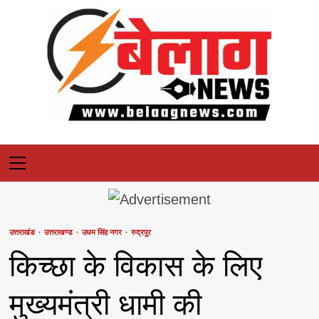
Skip
to
content
Primary
Menu
उत्तराखंड
उत्तराखण्ड
उधम सिंह नगर
रुद्रपुर
किच्छा के विकास के लिए
मुख्यमंत्री धामी की