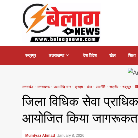
Skip
to
content
रुद्रपुर
उत्तराखण्ड
देश विदेश
खेल
शिक्षा
उत्तराखंड
उत्तराखण्ड
उधम सिंह नगर
क्राइम
खेल
राजनीति
राष्ट्रीय
रुद्रपुर
वि
जिला विधिक सेवा प्राधि
आयोजित किया जागरूकत
Mumtyaz Ahmad
January 8, 2026