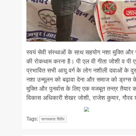
स्वयं सेवी संस्थाओं के साथ सहयोग नशा मुक्ति और प
की रोकथाम करना है। पी एल वी गीता जोशी व पी एल
प्रभावित सभी आयु वर्ग के लोग नशीली दवाओं के दुरू
नशा उन्मूलन को बढ़ावा देना और समाज को ड्रग्स के
मुक्ति और पुनर्वास के लिए एक मजबूत तन्त्र तैयार
विकास अधिकारी शेखर जोशी, राजेश कुमार, गौरव शर
Tags:
जागरूकता शिविर