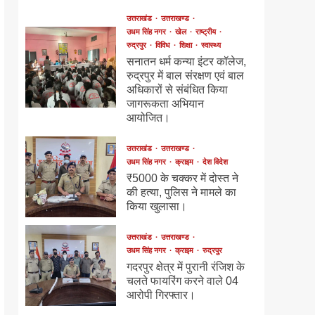
उत्तराखंड
उत्तराखण्ड
उधम सिंह नगर
खेल
राष्ट्रीय
रुद्रपुर
विविध
शिक्षा
स्वास्थ्य
सनातन धर्म कन्या इंटर कॉलेज,
रुद्रपुर में बाल संरक्षण एवं बाल
अधिकारों से संबंधित किया
जागरूकता अभियान
आयोजित।
उत्तराखंड
उत्तराखण्ड
उधम सिंह नगर
क्राइम
देश विदेश
₹5000 के चक्कर में दोस्त ने
की हत्या, पुलिस ने मामले का
किया खुलासा।
उत्तराखंड
उत्तराखण्ड
उधम सिंह नगर
क्राइम
रुद्रपुर
गदरपुर क्षेत्र में पुरानी रंजिश के
चलते फायरिंग करने वाले 04
आरोपी गिरफ्तार।