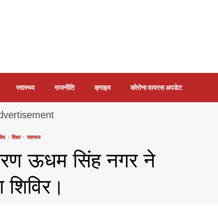
स्वास्थ्य
राजनीति
क्राइम
कोरोना वायरस अपडेट
विध
शिक्षा
स्वास्थ्य
करण ऊधम सिंह नगर ने
ा शिविर।