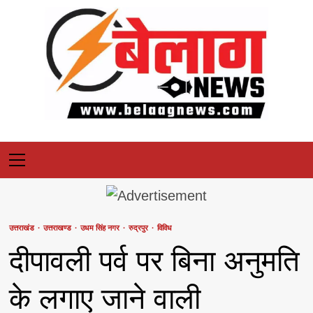
Skip
to
content
Primary
Menu
उत्तराखंड
उत्तराखण्ड
उधम सिंह नगर
रुद्रपुर
विविध
दीपावली पर्व पर बिना अनुमति
के लगाए जाने वाली