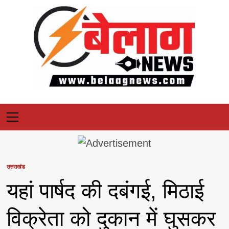
Skip
to
content
Primary
Menu
उत्तराखंड
यहां पार्षद की दबंगई, मिठाई
विक्रेता को दुकान में घुसकर