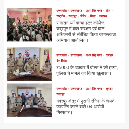
उत्तराखंड
उत्तराखण्ड
उधम सिंह नगर
खेल
राष्ट्रीय
रुद्रपुर
विविध
शिक्षा
स्वास्थ्य
सनातन धर्म कन्या इंटर कॉलेज,
रुद्रपुर में बाल संरक्षण एवं बाल
अधिकारों से संबंधित किया जागरूकता
अभियान आयोजित।
उत्तराखंड
उत्तराखण्ड
उधम सिंह नगर
क्राइम
देश विदेश
₹5000 के चक्कर में दोस्त ने की हत्या,
पुलिस ने मामले का किया खुलासा।
उत्तराखंड
उत्तराखण्ड
उधम सिंह नगर
क्राइम
रुद्रपुर
गदरपुर क्षेत्र में पुरानी रंजिश के चलते
फायरिंग करने वाले 04 आरोपी
गिरफ्तार।