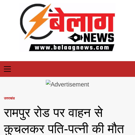
Skip
to
content
Primary
Menu
उत्तराखंड
रामपुर रोड पर वाहन से
कुचलकर पति-पत्नी की मौत