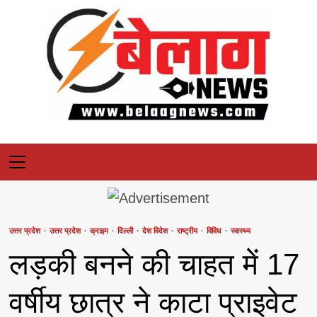
Skip
to
content
Primary
Menu
उत्तर प्रदेश
उत्तर प्रदेश
क्राइम
दिल्ली
देश विदेश
राष्ट्रीय
विविध
स्वास्थ्य
लड़की बनने की चाहत में 17
वर्षीय छात्र ने काटा प्राइवेट