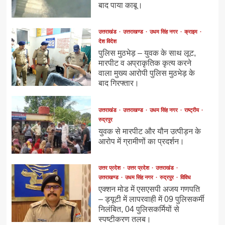
बाद पाया काबू।
उत्तराखंड
उत्तराखण्ड
उधम सिंह नगर
क्राइम
देश विदेश
पुलिस मुठभेड़ – युवक के साथ लूट,
मारपीट व अप्राकृतिक कृत्य करने
वाला मुख्य आरोपी पुलिस मुठभेड़ के
बाद गिरफ्तार।
उत्तराखंड
उत्तराखण्ड
उधम सिंह नगर
राष्ट्रीय
रुद्रपुर
युवक से मारपीट और यौन उत्पीड़न के
आरोप में ग्रामीणों का प्रदर्शन।
उत्तर प्रदेश
उत्तर प्रदेश
उत्तराखंड
उत्तराखण्ड
उधम सिंह नगर
रुद्रपुर
विविध
एक्शन मोड में एसएसपी अजय गणपति
– ड्यूटी में लापरवाही में 09 पुलिसकर्मी
निलंबित, 04 पुलिसकर्मियों से
स्पष्टीकरण तलब।