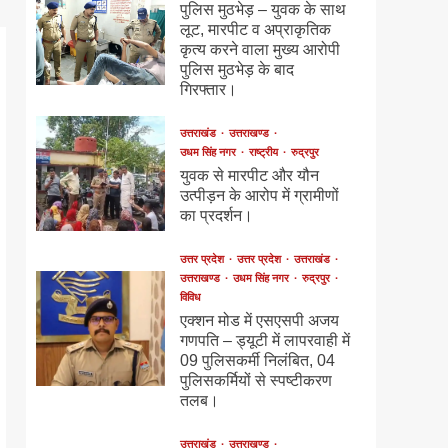
पुलिस मुठभेड़ – युवक के साथ
लूट, मारपीट व अप्राकृतिक
कृत्य करने वाला मुख्य आरोपी
पुलिस मुठभेड़ के बाद
गिरफ्तार।
उत्तराखंड
उत्तराखण्ड
उधम सिंह नगर
राष्ट्रीय
रुद्रपुर
युवक से मारपीट और यौन
उत्पीड़न के आरोप में ग्रामीणों
का प्रदर्शन।
उत्तर प्रदेश
उत्तर प्रदेश
उत्तराखंड
उत्तराखण्ड
उधम सिंह नगर
रुद्रपुर
विविध
एक्शन मोड में एसएसपी अजय
गणपति – ड्यूटी में लापरवाही में
09 पुलिसकर्मी निलंबित, 04
पुलिसकर्मियों से स्पष्टीकरण
तलब।
उत्तराखंड
उत्तराखण्ड