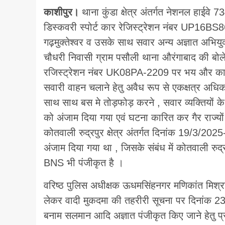
काशीपुर।
थाना कुंडा क्षेत्र अंतर्गत नेशनल हाईवे 
डिस्कवरी स्पोर्ट कार रेजिस्ट्रेशन नंबर UP16BS
गढ़मुक्तेश्वर व उसके साथ सवार अन्य अज्ञात अभियुक्त 
चौधरी निवासी ग्राम पसौली थाना औरंगाबाद की बोल
रजिस्ट्रेशन नंबर UK08PA-2209 पर भय और का माह
सवारी वाहन चलाने हेतु अवैध रूप से एकक्षत्र अधि
साथ साथ बस मे तोड़फोड़ करने , सवार व्यक्तियों
को अंजाम दिया गया एवं घटना कारित कर गैर राज्यों
कोतवाली रुद्रपुर क्षेत्र अंतर्गत दिनांक 19/3/20
अंजाम दिया गया था , जिसके संबंध में कोतवाली 
BNS भी पंजीकृत है ।
वरिष्ठ पुलिस अधीक्षक ऊधमसिंहनगर मणिकांत मिश्रा द
लेकर वादी मुकदमा की तहरीरी सूचना पर दिनांक 2
बनाम सलमान आदि अज्ञात पंजीकृत किए जाने हेतु प्र