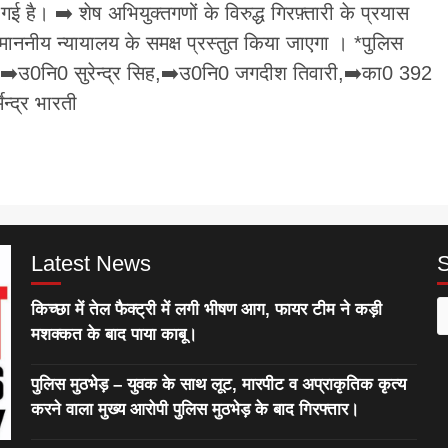
 है। ➡️ शेष अभियुक्तगणों के विरुद्ध गिरफ़्तारी के प्रयास
माननीय न्यायालय के समक्ष प्रस्तुत किया जाएगा । *पुलिस
सिह➡️उ0नि0 सुरेन्द्र सिह,➡️उ0नि0 जगदीश तिवारी,➡️का0 392
्द्र भारती
Latest News
किच्छा में तेल फैक्ट्री में लगी भीषण आग, फायर टीम ने कड़ी
S
मशक्कत के बाद पाया काबू।
f
पुलिस मुठभेड़ – युवक के साथ लूट, मारपीट व अप्राकृतिक कृत्य
करने वाला मुख्य आरोपी पुलिस मुठभेड़ के बाद गिरफ्तार।