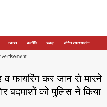
स्वास्थ्य
राजनीति
क्राइम
कोरोना वायरस अपडेट
ड़ व फायरिंग कर जान से मारने
िर बदमाशों को पुलिस ने किया