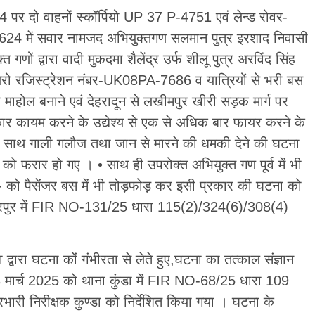
734 पर दो वाहनों स्कॉर्पियो UP 37 P-4751 एवं लेन्ड रोवर-
8624 में सवार नामजद अभियुक्तगण सलमान पुत्र इरशाद निवासी
गणों द्वारा वादी मुकदमा शैलेंद्र उर्फ शीलू पुत्र अरविंद सिंह
ेरो रजिस्ट्रेशन नंबर-UK08PA-7686 व यात्रियों से भरी बस
ोल बनाने एवं देहरादून से लखीमपुर खीरी सड़क मार्ग पर
कार कायम करने के उद्येश्य से एक से अधिक बार फायर करने के
 के साथ गाली गलौज तथा जान से मारने की धमकी देने की घटना
 को फरार हो गए । • साथ ही उपरोक्त अभियुक्त गण पूर्व में भी
25- को पैसेंजर बस में भी तोड़फोड़ कर इसी प्रकार की घटना को
रुद्रपुर में FIR NO-131/25 धारा 115(2)/324(6)/308(4)
्वारा घटना कों गंभीरता से लेते हुए,घटना का तत्काल संज्ञान
3 मार्च 2025 को थाना कुंडा में FIR NO-68/25 धारा 109
भारी निरीक्षक कुण्डा को निर्देशित किया गया । घटना के