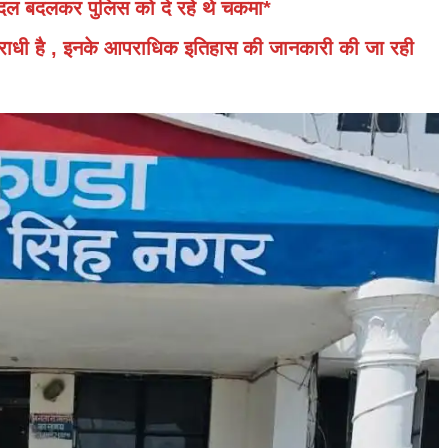
 बदल बदलकर पुलिस को दे रहे थे चकमा*
पराधी है , इनके आपराधिक इतिहास की जानकारी की जा रही