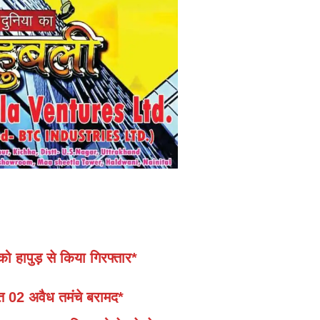
 को हापुड़ से किया गिरफ्तार*
क्त 02 अवैध तमंचे बरामद*