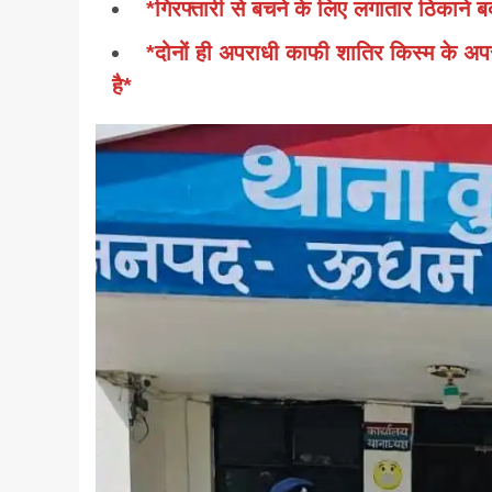
*गिरफ्तारी से बचने के लिए लगातार ठिकाने
*दोनों ही अपराधी काफी शातिर किस्म के अ
है*