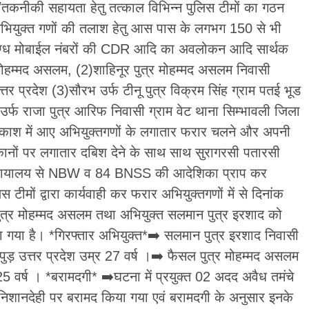
/तकनीकी सहायता हेतु तत्काल विभिन्न पुलिस टीमों का गठन
 अभियुक्त गणों की तलाश हेतु आस पास के लगभग 150 से भी
दिग्ध मोबाईल नंबरों की CDR आदि का अवलोकन आदि सार्थक
र मोहम्मद असलम, (2)शाहिनूर पुत्र मोहम्मद असलम निवासी
तर प्रदेश (3)सौरभ उर्फ टीनू पुत्र विक्रम सिंह ग्राम पतई भूड
र्फ राजा पुत्र आरिफ निवासी ग्राम वेट थाना सिम्भावली जिला
प्रकाश में आए अभियुक्तगणों के लगातार फरार चलने और अपनी
िकानों पर लगातार दबिश देने के साथ साथ सुरागरसी पतारसी
ीय न्यायालय से NBW व 84 BNSS की आदेशिका प्राप कर
टीमों द्वारा कार्यवाही कर फरार अभियुक्तगणों में से दिनांक
ुत्र मोहम्मद असलम तथा अभियुक्त सलमान पुत्र इरशाद को
या गया है। *गिरफ्तार अभियुक्त*➡️ सलमान पुत्र इरशाद निवासी
 हापुड़ उत्तर प्रदेश उम्र 27 वर्ष ।➡️ फैसल पुत्र मोहम्मद असलम
5 वर्ष । *बरामदगी* ➡️घटना में प्रयुक्त 02 अदद अवैध तमंचे
िशानदेही पर बरामद किया गया एवं बरामदगी के अनुसार इनके