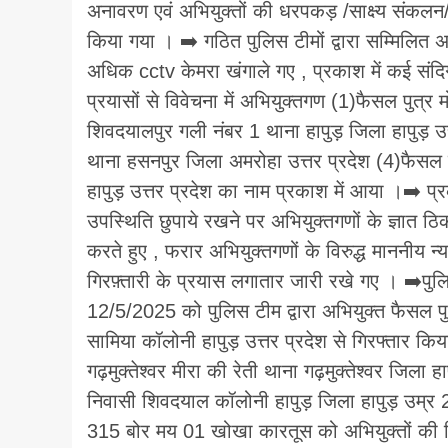
अनावरण एवं अभियुक्तों की धरपकड़ /साक्ष्य संकलन
किया गया । ➡️ गठित पुलिस टीमों द्वारा सम्मिलित
अधिक cctv केमरा खंगाले गए , प्रकाश में कई सं
प्रयासों से विवेचना में अभियुक्तगण (1)फैसल पुत्
शिवदयालपुर गली नंबर 1 थाना हापुड़ जिला हापुड़ उत्
थाना हसनपुर जिला अमरोहा उत्तर प्रदेश (4)फैसल उ
हापुड़ उत्तर प्रदेश का नाम प्रकाश में आया ।➡️ 
उपस्थिति छुपाये रखने पर अभियुक्तगणों के ज्ञात ठ
करते हुए , फरार अभियुक्तगणों के विरुद्ध मानन
गिरफ़्तारी के प्रयास लगातार जारी रखे गए । ➡️पुलिस 
12/5/2025 को पुलिस टीम द्वारा अभियुक्त फैसल प
सामिया कॉलोनी हापुड़ उत्तर प्रदेश से गिरफ्तार कि
गढ़मुक्तेश्वर मीरा की रेती थाना गढ़मुक्तेश्वर जिला
निवासी शिवदयाल कॉलोनी हापुड़ जिला हापुड़ उम्र 2
315 बोर मय 01 खोखा कारतूस को अभियुक्तों की न