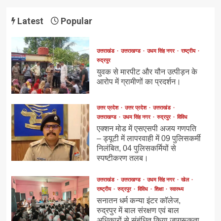
Latest
Popular
उत्तराखंड
उत्तराखण्ड
उधम सिंह नगर
राष्ट्रीय
रुद्रपुर
युवक से मारपीट और यौन उत्पीड़न के
आरोप में ग्रामीणों का प्रदर्शन।
उत्तर प्रदेश
उत्तर प्रदेश
उत्तराखंड
उत्तराखण्ड
उधम सिंह नगर
रुद्रपुर
विविध
एक्शन मोड में एसएसपी अजय गणपति
– ड्यूटी में लापरवाही में 09 पुलिसकर्मी
निलंबित, 04 पुलिसकर्मियों से
स्पष्टीकरण तलब।
उत्तराखंड
उत्तराखण्ड
उधम सिंह नगर
खेल
राष्ट्रीय
रुद्रपुर
विविध
शिक्षा
स्वास्थ्य
सनातन धर्म कन्या इंटर कॉलेज,
रुद्रपुर में बाल संरक्षण एवं बाल
अधिकारों से संबंधित किया जागरूकता