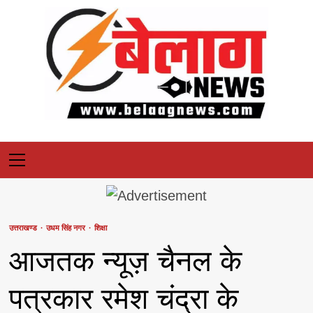
Skip
to
content
Primary
Menu
उत्तराखण्ड
उधम सिंह नगर
शिक्षा
आजतक न्यूज़ चैनल के
पत्रकार रमेश चंद्रा के