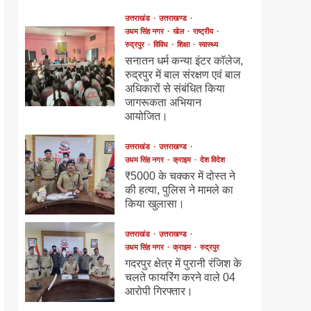
उत्तराखंड
उत्तराखण्ड
उधम सिंह नगर
खेल
राष्ट्रीय
रुद्रपुर
विविध
शिक्षा
स्वास्थ्य
सनातन धर्म कन्या इंटर कॉलेज,
रुद्रपुर में बाल संरक्षण एवं बाल
अधिकारों से संबंधित किया
जागरूकता अभियान
आयोजित।
उत्तराखंड
उत्तराखण्ड
उधम सिंह नगर
क्राइम
देश विदेश
₹5000 के चक्कर में दोस्त ने
की हत्या, पुलिस ने मामले का
किया खुलासा।
उत्तराखंड
उत्तराखण्ड
उधम सिंह नगर
क्राइम
रुद्रपुर
गदरपुर क्षेत्र में पुरानी रंजिश के
चलते फायरिंग करने वाले 04
आरोपी गिरफ्तार।