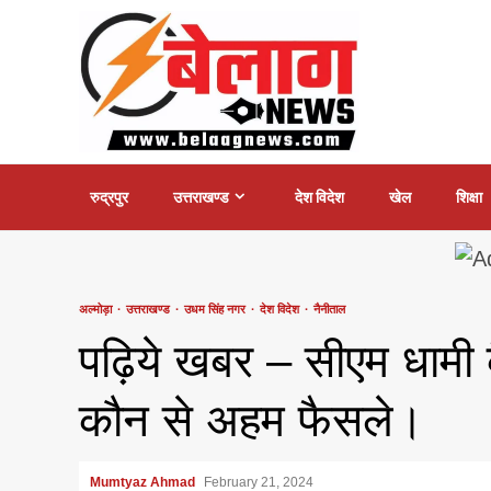
Skip
to
content
रुद्रपुर
उत्तराखण्ड
देश विदेश
खेल
शिक्षा
अल्मोड़ा
उत्तराखण्ड
उधम सिंह नगर
देश विदेश
नैनीताल
पढ़िये खबर – सीएम धामी 
कौन से अहम फैसले।
Mumtyaz Ahmad
February 21, 2024