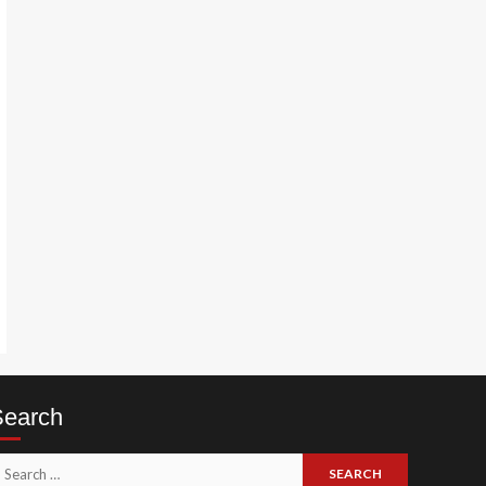
Search
earch