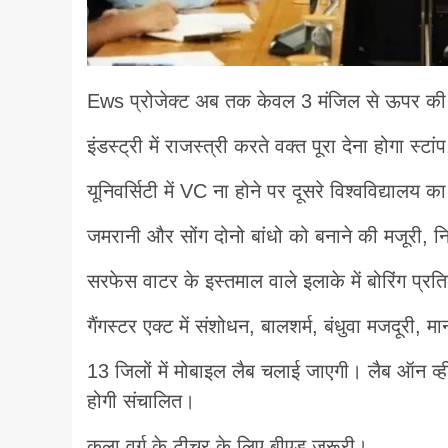
Ews प्रोजेक्ट अब तक केवल 3 मंजिल से ऊपर की मज
इंडस्ट्री में राजस्त्री करते वक्त पूरा देना होगा स्टांप,
यूनिवर्सिटी में VC ना होने पर दूसरे विश्वविद्यालय क
जमरानी और सोंग दोनो बांधो को बनाने की मजूरी, 
सरफेस वाटर के इस्तमाल वाले इलाके में बोरिंग प्रत
गैंगस्टर एक्ट में संशोधन, बालशर्म, बंधुवा मजदूरी, 
13 जिलों में मोबाइल लैब चलाई जाएगी। लैब ऑन व्हील
होगी संचालित।
कला वर्ग के टीचर के लिए बीएड जरूरी।