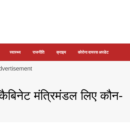
स्वास्थ्य
राजनीति
क्राइम
कोरोना वायरस अपडेट
कैबिनेट मंत्रिमंडल लिए कौन-