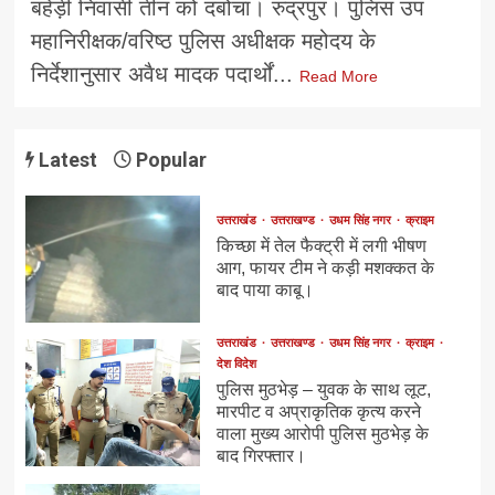
बहेड़ी निवासी तीन को दबोचा। रुद्रपुर। पुलिस उप
महानिरीक्षक/वरिष्ठ पुलिस अधीक्षक महोदय के
निर्देशानुसार अवैध मादक पदार्थों...
Read More
Latest
Popular
उत्तराखंड
उत्तराखण्ड
उधम सिंह नगर
क्राइम
किच्छा में तेल फैक्ट्री में लगी भीषण
आग, फायर टीम ने कड़ी मशक्कत के
बाद पाया काबू।
उत्तराखंड
उत्तराखण्ड
उधम सिंह नगर
क्राइम
देश विदेश
पुलिस मुठभेड़ – युवक के साथ लूट,
मारपीट व अप्राकृतिक कृत्य करने
वाला मुख्य आरोपी पुलिस मुठभेड़ के
बाद गिरफ्तार।