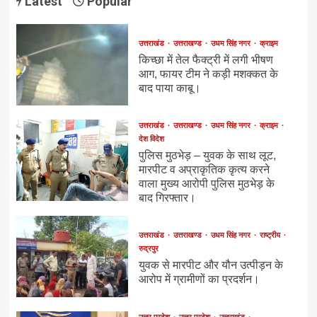
Latest
Popular
उत्तराखंड
उत्तराखण्ड
उधम सिंह नगर
क्राइम
किच्छा में तेल फैक्ट्री में लगी भीषण
आग, फायर टीम ने कड़ी मशक्कत के
बाद पाया काबू।
उत्तराखंड
उत्तराखण्ड
उधम सिंह नगर
क्राइम
देश विदेश
पुलिस मुठभेड़ – युवक के साथ लूट,
मारपीट व अप्राकृतिक कृत्य करने
वाला मुख्य आरोपी पुलिस मुठभेड़ के
बाद गिरफ्तार।
उत्तराखंड
उत्तराखण्ड
उधम सिंह नगर
राष्ट्रीय
रुद्रपुर
युवक से मारपीट और यौन उत्पीड़न के
आरोप में ग्रामीणों का प्रदर्शन।
उत्तर प्रदेश
उत्तर प्रदेश
उत्तराखंड