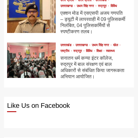
उत्तराखण्ड
उधम सिंह नगर
रुद्रपुर
विविध
एक्शन मोड में एसएसपी अजय गणपति
– ड्यूटी में लापरवाही में 09 पुलिसकर्मी
निलंबित, 04 पुलिसकर्मियों से
स्पष्टीकरण तलब।
उत्तराखंड
उत्तराखण्ड
उधम सिंह नगर
खेल
राष्ट्रीय
रुद्रपुर
विविध
शिक्षा
स्वास्थ्य
सनातन धर्म कन्या इंटर कॉलेज,
रुद्रपुर में बाल संरक्षण एवं बाल
अधिकारों से संबंधित किया जागरूकता
अभियान आयोजित।
Like Us on Facebook