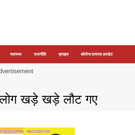
स्वास्थ्य
राजनीति
क्राइम
कोरोना वायरस अपडेट
 लोग‌ खड़े खड़े लौट गए