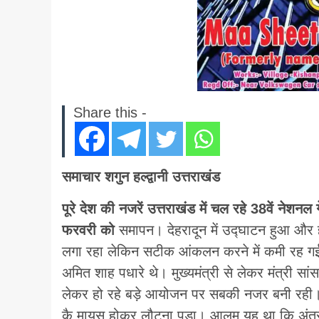
Share this -
समाचार शगुन हल्द्वानी उत्तराखंड
पूरे देश की नजरें उत्तराखंड में चल रहे 38वें न
फरवरी को
समापन। देहरादून में उद्घाटन हुआ और हल्
लगा रहा लेकिन सटीक आंकलन करने में कमी रह गई। स
अमित शाह पधारे थे। मुख्यमंत्री से लेकर मंत्री सां
लेकर हो रहे बड़े आयोजन पर सबकी नजर बनी रही। त
कै मायूस होकर लौटना पड़ा। आलम यह था कि अंतरराष्