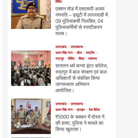
विविध
एक्शन मोड में एसएसपी अजय
गणपति – ड्यूटी में लापरवाही में
09 पुलिसकर्मी निलंबित, 04
पुलिसकर्मियों से स्पष्टीकरण
तलब।
उत्तराखंड
उत्तराखण्ड
उधम सिंह नगर
खेल
राष्ट्रीय
रुद्रपुर
विविध
शिक्षा
स्वास्थ्य
सनातन धर्म कन्या इंटर कॉलेज,
रुद्रपुर में बाल संरक्षण एवं बाल
अधिकारों से संबंधित किया
जागरूकता अभियान
आयोजित।
उत्तराखंड
उत्तराखण्ड
उधम सिंह नगर
क्राइम
देश विदेश
₹5000 के चक्कर में दोस्त ने
की हत्या, पुलिस ने मामले का
किया खुलासा।